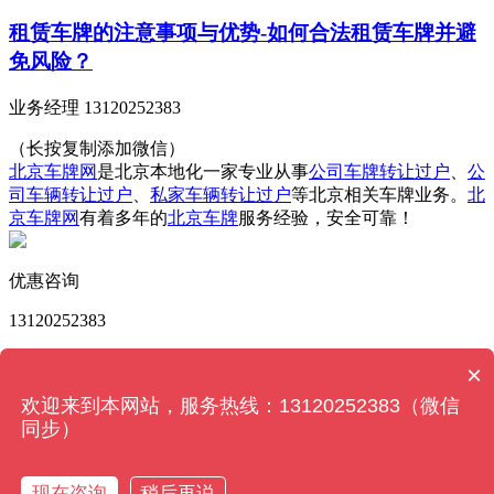
租赁车牌的注意事项与优势-如何合法租赁车牌并避
免风险？
业务经理 13120252383
（长按复制添加微信）
北京车牌网
是北京本地化一家专业从事
公司车牌转让过户
、
公
司车辆转让过户
、
私家车辆转让过户
等北京相关车牌业务。
北
京车牌网
有着多年的
北京车牌
服务经验，安全可靠！
优惠咨询
13120252383
版权所有 © 北京车牌网 Powered by
MetInfo 6.2.0
© 2008-
×
2026
MetInfo Inc.
【网站地图】
欢迎来到本网站，服务热线：13120252383（微信
同步）
13120252383
现在咨询
稍后再说