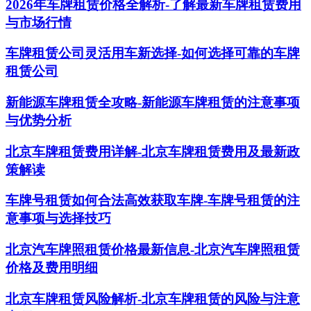
2026年车牌租赁价格全解析-了解最新车牌租赁费用
与市场行情
车牌租赁公司灵活用车新选择-如何选择可靠的车牌
租赁公司
新能源车牌租赁全攻略-新能源车牌租赁的注意事项
与优势分析
北京车牌租赁费用详解-北京车牌租赁费用及最新政
策解读
车牌号租赁如何合法高效获取车牌-车牌号租赁的注
意事项与选择技巧
北京汽车牌照租赁价格最新信息-北京汽车牌照租赁
价格及费用明细
北京车牌租赁风险解析-北京车牌租赁的风险与注意