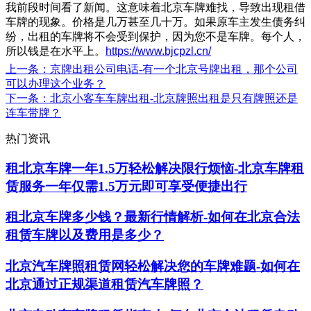
我前段时间看了新闻。这意味着北京车牌难找，导致出现租借
车牌的现象。价格是几万甚至几十万。如果原车主发生债务纠
纷，出租的车牌将不会受到保护，因为您不是车牌。每个人，
所以钱是在水平上。
https://www.bjcpzl.cn/
上一条
：京牌出租公司电话-有一个北京号牌出租，那个公司
可以办理这个业务？
下一条
：北京小客车车牌出租-北京牌照出租是只有牌照还是
连车带牌？
热门资讯
租北京车牌一年1.5万轻松解决限行烦恼-北京车牌租
赁服务一年仅需1.5万元即可享受便捷出行
租北京车牌多少钱？最新行情解析-如何在北京合法
租赁车牌以及费用是多少？
北京汽车牌照租赁网轻松解决您的车牌难题-如何在
北京通过正规渠道租赁汽车牌照？