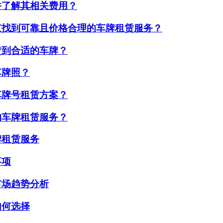
并了解其相关费用？
京找到可靠且价格合理的车牌租赁服务？
赁到合适的车牌？
车牌照？
车牌号租赁方案？
的车牌租赁服务？
牌租赁服务
事项
市场趋势分析
如何选择