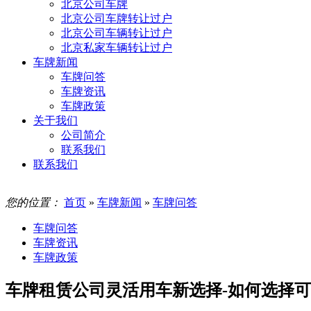
北京公司车牌
北京公司车牌转让过户
北京公司车辆转让过户
北京私家车辆转让过户
车牌新闻
车牌问答
车牌资讯
车牌政策
关于我们
公司简介
联系我们
联系我们
您的位置：
首页
»
车牌新闻
»
车牌问答
车牌问答
车牌资讯
车牌政策
车牌租赁公司灵活用车新选择-如何选择