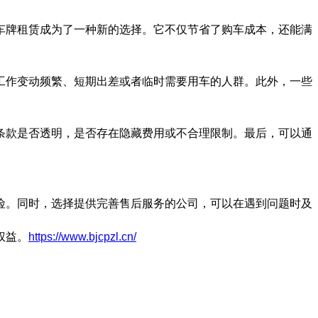
车牌租赁成为了一种新的选择。它不仅节省了购车成本，还能满
工作变动频繁、短期出差或者临时需要用车的人群。此外，一些
条款是否透明，是否存在隐藏费用或不合理限制。最后，可以通
险。同时，选择提供完善售后服务的公司，可以在遇到问题时及
权益。
https://www.bjcpzl.cn/