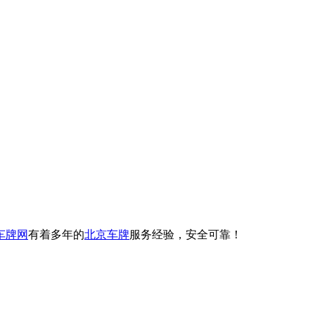
车牌网
有着多年的
北京车牌
服务经验，安全可靠！