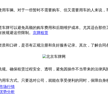
使用车辆。对于一些暂时不需要购车、但又需要用车的人来说，
赁车牌可以避免高额的购车费用和后期维护成本。尤其适合那些
有效规避这些限制。
京牌租赁
资质和口碑，是否有正规注册和良好服务记录。其次，了解合同
法规。确保租赁过程安全、透明，避免因操作不当带来的法律风
的用车方式。只要选对公司，就能在享受便利的同时，保障自身
与市场行情
优势分析