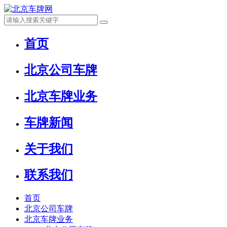
首页
北京公司车牌
北京车牌业务
车牌新闻
关于我们
联系我们
首页
北京公司车牌
北京车牌业务