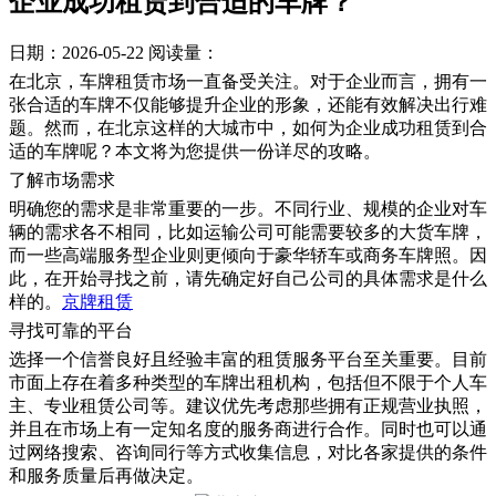
企业成功租赁到合适的车牌？
日期：2026-05-22
阅读量：
在北京，车牌租赁市场一直备受关注。对于企业而言，拥有一
张合适的车牌不仅能够提升企业的形象，还能有效解决出行难
题。然而，在北京这样的大城市中，如何为企业成功租赁到合
适的车牌呢？本文将为您提供一份详尽的攻略。
了解市场需求
明确您的需求是非常重要的一步。不同行业、规模的企业对车
辆的需求各不相同，比如运输公司可能需要较多的大货车牌，
而一些高端服务型企业则更倾向于豪华轿车或商务车牌照。因
此，在开始寻找之前，请先确定好自己公司的具体需求是什么
样的。
京牌租赁
寻找可靠的平台
选择一个信誉良好且经验丰富的租赁服务平台至关重要。目前
市面上存在着多种类型的车牌出租机构，包括但不限于个人车
主、专业租赁公司等。建议优先考虑那些拥有正规营业执照，
并且在市场上有一定知名度的服务商进行合作。同时也可以通
过网络搜索、咨询同行等方式收集信息，对比各家提供的条件
和服务质量后再做决定。