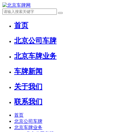
首页
北京公司车牌
北京车牌业务
车牌新闻
关于我们
联系我们
首页
北京公司车牌
北京车牌业务