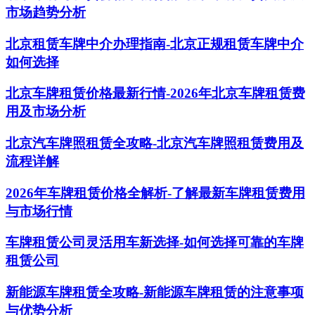
市场趋势分析
北京租赁车牌中介办理指南-北京正规租赁车牌中介
如何选择
北京车牌租赁价格最新行情-2026年北京车牌租赁费
用及市场分析
北京汽车牌照租赁全攻略-北京汽车牌照租赁费用及
流程详解
2026年车牌租赁价格全解析-了解最新车牌租赁费用
与市场行情
车牌租赁公司灵活用车新选择-如何选择可靠的车牌
租赁公司
新能源车牌租赁全攻略-新能源车牌租赁的注意事项
与优势分析