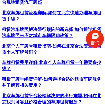
合规地租赁汽车牌照
北京车牌租赁流程详解-如何在北京快速办理车牌租
赁手续？
租赁汽车牌照解决限行烦恼的新选择-如何通过租赁
汽车牌照来应对城市车辆限购政策？
北京个人车牌号租赁指南-如何在北京合法安全地租
赁个人车牌号码？
车牌租赁费用详解-北京个人车牌租赁一年需要多少
钱？
租赁车牌手续费详解-如何选择合适的租赁车牌服务
并了解其相关费用？
北京车牌租赁平台轻松解决您的出行难题-如何在北
京找到可靠且价格合理的车牌租赁服务？