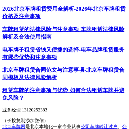
2026北京车牌租赁费用全解析-2026年北京车牌租赁
价格及注意事项
车牌租赁的法律风险与注意事项-车牌租赁法律风险
解析及合法使用指南
电车牌子租赁省钱又便捷的选择-电车品牌租赁服务
有哪些优势和注意事项
北京车牌租赁合同范文与注意事项-北京车牌租赁合
同模板及法律风险解析
租赁车牌的注意事项与优势-如何合法租赁车牌并避
免风险？
业务经理 13120252383
（长按复制添加微信）
北京车牌网
是北京本地化一家专业从事
公司车牌转让过户
、
公