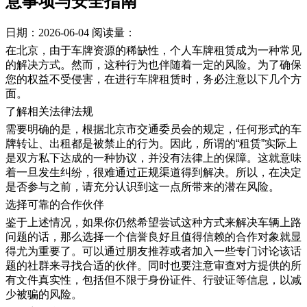
意事项与安全指南
日期：2026-06-04
阅读量：
在北京，由于车牌资源的稀缺性，个人车牌租赁成为一种常见
的解决方式。然而，这种行为也伴随着一定的风险。为了确保
您的权益不受侵害，在进行车牌租赁时，务必注意以下几个方
面。
了解相关法律法规
需要明确的是，根据北京市交通委员会的规定，任何形式的车
牌转让、出租都是被禁止的行为。因此，所谓的“租赁”实际上
是双方私下达成的一种协议，并没有法律上的保障。这就意味
着一旦发生纠纷，很难通过正规渠道得到解决。所以，在决定
是否参与之前，请充分认识到这一点所带来的潜在风险。
选择可靠的合作伙伴
鉴于上述情况，如果你仍然希望尝试这种方式来解决车辆上路
问题的话，那么选择一个信誉良好且值得信赖的合作对象就显
得尤为重要了。可以通过朋友推荐或者加入一些专门讨论该话
题的社群来寻找合适的伙伴。同时也要注意审查对方提供的所
有文件真实性，包括但不限于身份证件、行驶证等信息，以减
少被骗的风险。