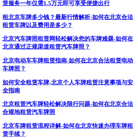
赁服务一年仅需1.5万元即可享受便捷出行
租北京车牌多少钱？最新行情解析-如何在北京合法
租赁车牌以及费用是多少？
北京汽车牌照租赁网轻松解决您的车牌难题-如何在
北京通过正规渠道租赁汽车牌照？
北京电动车车牌租赁指南-如何在北京合法租赁电动
车牌照？
如何安全租赁车牌-北京个人车牌租赁注意事项与安
全指南
北京租赁汽车牌轻松解决限行问题-如何在北京合法
合规地租赁汽车牌照
北京车牌租赁流程详解-如何在北京快速办理车牌租
赁手续？