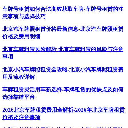
车牌号租赁如何合法高效获取车牌-车牌号租赁的注
意事项与选择技巧
北京汽车牌照租赁价格最新信息-北京汽车牌照租赁
价格及费用明细
北京车牌租赁风险解析-北京车牌租赁的风险与注意
事项
北京小汽车牌照租赁全攻略-北京小汽车牌照租赁费
用及流程详解
车牌租赁灵活用车新选择-车牌租赁的优缺点及如何
选择靠谱平台
2026北京车牌租赁费用全解析-2026年北京车牌租赁
价格及注意事项