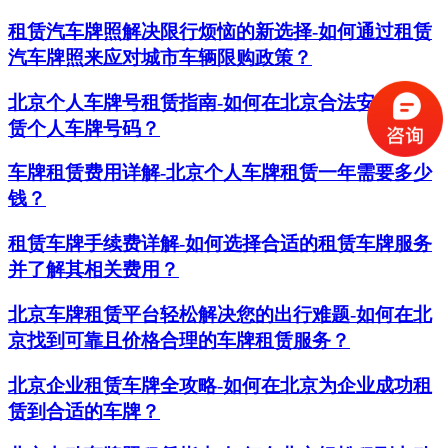
租赁汽车牌照解决限行烦恼的新选择-如何通过租赁
汽车牌照来应对城市车辆限购政策？
北京个人车牌号租赁指南-如何在北京合法安全地租
赁个人车牌号码？
车牌租赁费用详解-北京个人车牌租赁一年需要多少
钱？
租赁车牌手续费详解-如何选择合适的租赁车牌服务
并了解其相关费用？
北京车牌租赁平台轻松解决您的出行难题-如何在北
京找到可靠且价格合理的车牌租赁服务？
北京企业租赁车牌全攻略-如何在北京为企业成功租
赁到合适的车牌？