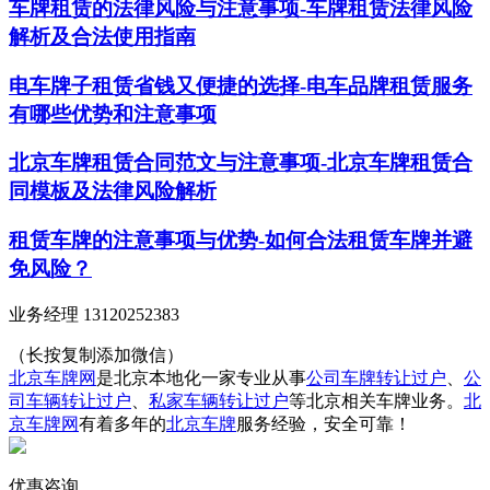
车牌租赁的法律风险与注意事项-车牌租赁法律风险
解析及合法使用指南
电车牌子租赁省钱又便捷的选择-电车品牌租赁服务
有哪些优势和注意事项
北京车牌租赁合同范文与注意事项-北京车牌租赁合
同模板及法律风险解析
租赁车牌的注意事项与优势-如何合法租赁车牌并避
免风险？
业务经理 13120252383
（长按复制添加微信）
北京车牌网
是北京本地化一家专业从事
公司车牌转让过户
、
公
司车辆转让过户
、
私家车辆转让过户
等北京相关车牌业务。
北
京车牌网
有着多年的
北京车牌
服务经验，安全可靠！
优惠咨询