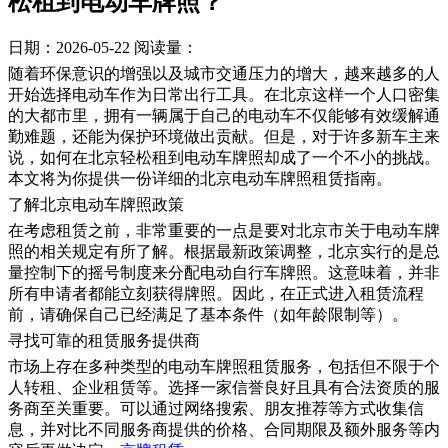
松租到电动车牌照？
日期：2026-05-22
阅读量：
随着环保意识的增强以及城市交通压力的增大，越来越多的人
开始选择电动车作为日常出行工具。在北京这样一个人口密集
的大都市里，拥有一辆属于自己的电动车不仅能够有效缓解通
勤难题，还能为保护环境做出贡献。但是，对于许多新车主来
说，如何在北京轻松租到电动车牌照却成了一个不小的挑战。
本文将为你提供一份详细的北京电动车牌照租赁指南。
了解北京电动车牌照政策
在考虑租赁之前，非常重要的一点是要对北京市关于电动车牌
照的相关规定有所了解。根据最新政策调整，北京实行的是总
量控制下的摇号制度来分配电动自行车牌照。这意味着，并非
所有申请者都能立刻获得牌照。因此，在正式进入租赁流程
前，请确保自己已经满足了基本条件（如年龄限制等）。
寻找可靠的租赁服务提供商
市场上存在多种类型的电动车牌照租赁服务，包括但不限于个
人转租、企业租赁等。选择一家信誉良好且具有合法资质的服
务商至关重要。可以通过网络搜索、朋友推荐等方式收集信
息，并对比不同服务商提供的价格、合同期限及额外服务等内