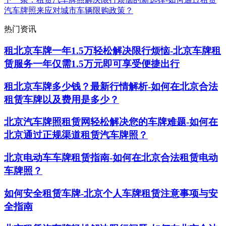
汽车牌照来应对城市车辆限购政策？
热门资讯
租北京车牌一年1.5万轻松解决限行烦恼-北京车牌租
赁服务一年仅需1.5万元即可享受便捷出行
租北京车牌多少钱？最新行情解析-如何在北京合法
租赁车牌以及费用是多少？
北京汽车牌照租赁网轻松解决您的车牌难题-如何在
北京通过正规渠道租赁汽车牌照？
北京电动车车牌租赁指南-如何在北京合法租赁电动
车牌照？
如何安全租赁车牌-北京个人车牌租赁注意事项与安
全指南