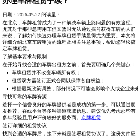
办理车牌租赁手续？
日期：2026-05-27
阅读量：
在北京，车牌租赁成为了一种解决车辆上路问题的有效途径。
尤其对于那些急需用车但又暂时无法通过摇号获得车牌的人群
来说，了解如何快速办理车牌租赁手续显得尤为重要。本文将
详细介绍北京车牌租赁的流程及相关注意事项，帮助您轻松搞
定车牌租赁。
了解基本要求与限制
在开始寻找合适的车牌出租方之前，首先要明确几个关键点：
车牌租赁并不改变车辆所有权；
租赁双方需签订正式合同以保障各自权益；
根据最新政策调整，部分情况下可能会影响个人或企业未
寻找可靠的车牌资源
选择一个信誉良好的车牌提供者是成功的第一步。可以通过朋
友推荐、在线平台等多种渠道获取信息。建议优先考虑那些有
多年经验且用户评价较好的服务商。
京牌租赁
签订详细的租赁协议
找到合适的车牌后，接下来就是签署租赁协议了。这份文件应