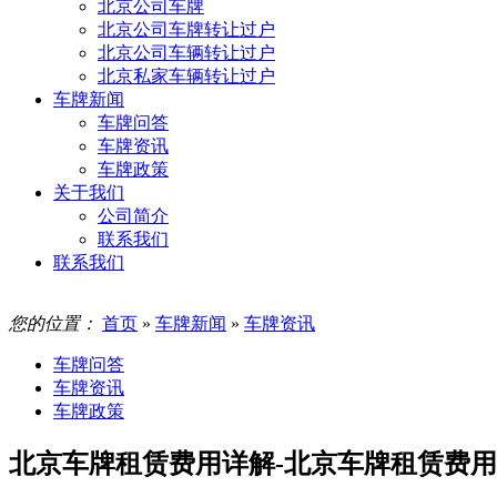
北京公司车牌
北京公司车牌转让过户
北京公司车辆转让过户
北京私家车辆转让过户
车牌新闻
车牌问答
车牌资讯
车牌政策
关于我们
公司简介
联系我们
联系我们
您的位置：
首页
»
车牌新闻
»
车牌资讯
车牌问答
车牌资讯
车牌政策
北京车牌租赁费用详解-北京车牌租赁费