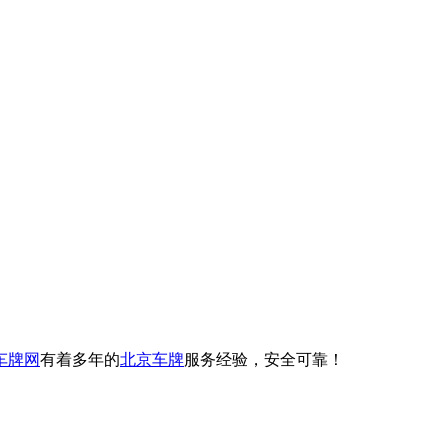
车牌网
有着多年的
北京车牌
服务经验，安全可靠！