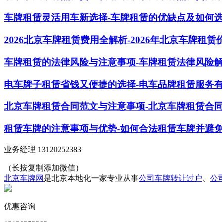
车牌租赁灵活用车新选择-车牌租赁的优缺点及如何
2026北京车牌租赁费用全解析-2026年北京车牌租
车牌租赁的法律风险与注意事项-车牌租赁法律风险
电车牌子租赁省钱又便捷的选择-电车品牌租赁服务
北京车牌租赁合同范文与注意事项-北京车牌租赁合
租赁车牌的注意事项与优势-如何合法租赁车牌并避
业务经理 13120252383
（长按复制添加微信）
北京车牌网
是北京本地化一家专业从事
公司车牌转让过户
、
公
优惠咨询