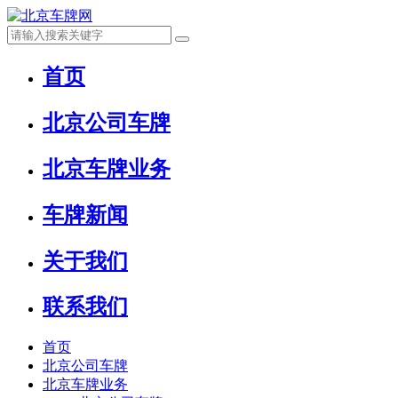
首页
北京公司车牌
北京车牌业务
车牌新闻
关于我们
联系我们
首页
北京公司车牌
北京车牌业务