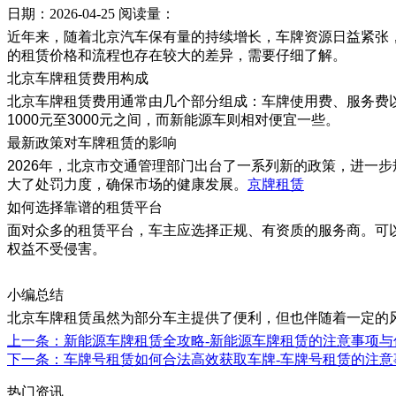
日期：2026-04-25
阅读量：
近年来，随着北京汽车保有量的持续增长，车牌资源日益紧张
的租赁价格和流程也存在较大的差异，需要仔细了解。
北京车牌租赁费用构成
北京车牌租赁费用通常由几个部分组成：车牌使用费、服务费
1000元至3000元之间，而新能源车则相对便宜一些。
最新政策对车牌租赁的影响
2026年，北京市交通管理部门出台了一系列新的政策，进一
大了处罚力度，确保市场的健康发展。
京牌租赁
如何选择靠谱的租赁平台
面对众多的租赁平台，车主应选择正规、有资质的服务商。可
权益不受侵害。
小编总结
北京车牌租赁虽然为部分车主提供了便利，但也伴随着一定的
上一条
：新能源车牌租赁全攻略-新能源车牌租赁的注意事项与
下一条
：车牌号租赁如何合法高效获取车牌-车牌号租赁的注意
热门资讯