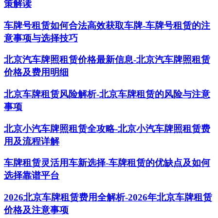
策解读
车牌号租赁如何合法高效获取车牌-车牌号租赁的注
意事项与选择技巧
北京汽车牌照租赁价格最新信息-北京汽车牌照租赁
价格及费用明细
北京车牌租赁风险解析-北京车牌租赁的风险与注意
事项
北京小汽车牌照租赁全攻略-北京小汽车牌照租赁费
用及流程详解
车牌租赁灵活用车新选择-车牌租赁的优缺点及如何
选择靠谱平台
2026北京车牌租赁费用全解析-2026年北京车牌租赁
价格及注意事项