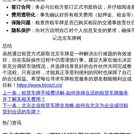
签订合同
：务必与出租方签订正式书面协议，并仔细阅读
费用透明化
：事先确认好所有相关费用（如押金、租金等
保险问题
：检查所租车牌是否已购买相应的交通事故责任
隐私保护
：向对方说明自己对个人信息安全的要求，确保
总结
虽然通过租赁方式获取北京车牌是一种解决出行难题的有效途
径，但在实际操作过程中仍需谨慎行事。建议大家在做出决定
前充分调研市场情况，并选择信誉良好的合作伙伴共同完成整
个流程。只有这样，才能真正享受到便利的同时也保障了自己
的合法权益。希望每位寻求车牌租赁服务的朋友都能顺利达成
目标！
https://www.bjcpzl.cn/
上一条
：租赁车牌手续费详解-如何选择合适的租赁车牌服务
并了解其相关费用？
下一条
：北京企业租赁车牌全攻略-如何在北京为企业成功租
赁到合适的车牌？
热门资讯