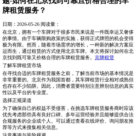
题-如何在北京找到可靠且价格合理的车
牌租赁服务？
日期：2026-05-26
阅读量：
在北京，拥有一个车牌对于很多市民来说是一件既幸运又奢侈
的事情。由于车辆限购政策的实施，获得正式牌照的机会变得
极为有限。然而，随着市场需求的增长，一种新的解决方案应
运而生，通过租赁的方式使用北京车牌。本文将探讨如何在北
京找到既可靠又价格合理的车牌租赁服务。
京牌租赁
了解车牌租赁市场
在寻找合适的车牌租赁服务之前，了解当前市场的基本情况是
非常重要的。北京作为我国首都，其车牌租赁行业相对成熟但
也存在不少陷阱。因此，消费者需要特别注意辨别信息的真实
性以及平台的专业度。
选择正规渠道
为了确保自己的权益不受侵害，在挑选车牌租赁服务商时应该
优先考虑那些具有良好口碑、多年运营经验并且能够提供合法
合规服务的企业或个人。可以通过查看在线评价、询问朋友推
荐等方式来搜集相关信息。
注意事项与风险规避