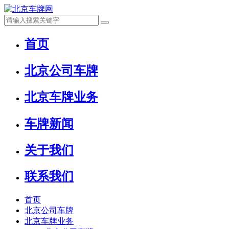
首页
北京公司车牌
北京车牌业务
车牌新闻
关于我们
联系我们
首页
北京公司车牌
北京车牌业务