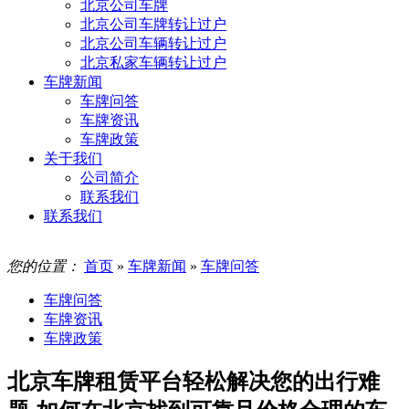
北京公司车牌
北京公司车牌转让过户
北京公司车辆转让过户
北京私家车辆转让过户
车牌新闻
车牌问答
车牌资讯
车牌政策
关于我们
公司简介
联系我们
联系我们
您的位置：
首页
»
车牌新闻
»
车牌问答
车牌问答
车牌资讯
车牌政策
北京车牌租赁平台轻松解决您的出行难