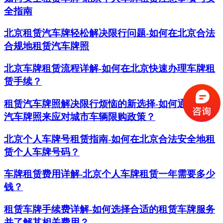
全指南
北京租赁汽车牌轻松解决限行问题-如何在北京合法
合规地租赁汽车牌照
北京车牌租赁流程详解-如何在北京快速办理车牌租
赁手续？
租赁汽车牌照解决限行烦恼的新选择-如何通过租赁
汽车牌照来应对城市车辆限购政策？
北京个人车牌号租赁指南-如何在北京合法安全地租
赁个人车牌号码？
车牌租赁费用详解-北京个人车牌租赁一年需要多少
钱？
租赁车牌手续费详解-如何选择合适的租赁车牌服务
并了解其相关费用？