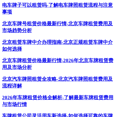
电车牌子可以租赁吗-了解电车牌照租赁流程与注意
事项
北京车牌号租赁价格最新行情-北京车牌租赁费用及
市场趋势分析
北京租赁车牌中介办理指南-北京正规租赁车牌中介
如何选择
北京车牌租赁价格最新行情-2026年北京车牌租赁费
用及市场分析
北京汽车牌照租赁全攻略-北京汽车牌照租赁费用及
流程详解
2026年车牌租赁价格全解析-了解最新车牌租赁费用
与市场行情
车牌租赁公司灵活用车新选择-如何选择可靠的车牌