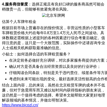
4.服务商信誉度
：选择正规且有良好口碑的服务商虽然可能会
稍微贵一点，但能够有效避免潜在风险。
估算个人车牌年租金
根据目前市场上普遍存在的报价情况，非营运性质的小型客车
车牌租赁价格大约在每年0.8万至1.4万元人民币之间波动。具
体数额还需根据上述提到的各种因素进行综合考量后确定。值
得注意的是，这只是一个大致范围，实际操作中还请咨询专业
人士或相关机构获取最准确的信息。
小贴士：如何选择合适的车牌租赁服务？
在决定前务必做好充分调研，对比多家服务商提供的方案
确认对方是否具备合法经营资质以及良好的行业评价；
仔细阅读合同条款，特别是关于违约责任、续签条件等方
考虑到未来可能出现的变化，最好选择灵活性较高的合作
结合上面内容，总的来说，虽然在北京租赁车牌的成本并不低
廉，但对于急需用车而又难以短时间内获得指标的朋友来说，
这仍然是一个值得考虑的选择。希望本文能帮助大家更好地理
解该领域的基本情况，并做出明智决策。
https://www.bjcpzl.cn/