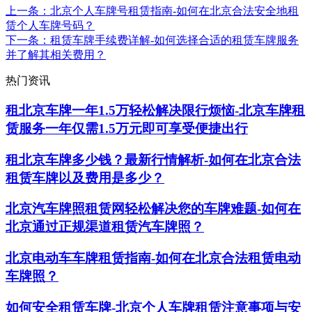
上一条
：北京个人车牌号租赁指南-如何在北京合法安全地租
赁个人车牌号码？
下一条
：租赁车牌手续费详解-如何选择合适的租赁车牌服务
并了解其相关费用？
热门资讯
租北京车牌一年1.5万轻松解决限行烦恼-北京车牌租
赁服务一年仅需1.5万元即可享受便捷出行
租北京车牌多少钱？最新行情解析-如何在北京合法
租赁车牌以及费用是多少？
北京汽车牌照租赁网轻松解决您的车牌难题-如何在
北京通过正规渠道租赁汽车牌照？
北京电动车车牌租赁指南-如何在北京合法租赁电动
车牌照？
如何安全租赁车牌-北京个人车牌租赁注意事项与安