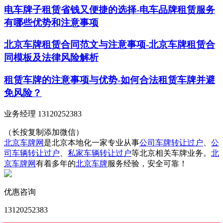
电车牌子租赁省钱又便捷的选择-电车品牌租赁服务
有哪些优势和注意事项
北京车牌租赁合同范文与注意事项-北京车牌租赁合
同模板及法律风险解析
租赁车牌的注意事项与优势-如何合法租赁车牌并避
免风险？
业务经理 13120252383
（长按复制添加微信）
北京车牌网
是北京本地化一家专业从事
公司车牌转让过户
、
公
司车辆转让过户
、
私家车辆转让过户
等北京相关车牌业务。
北
京车牌网
有着多年的
北京车牌
服务经验，安全可靠！
优惠咨询
13120252383