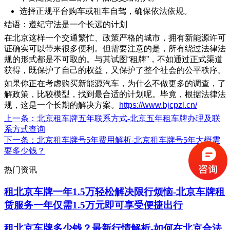
选择正规平台购车或租车自驾，确保依法依规。
结语：遵纪守法是一个长远的计划
在北京这样一个交通繁忙、政策严格的城市，拥有新能源许可
证确实可以带来很多便利。但需要注意的是，所有绕过法律法
规的形式都是不可取的。与其试图“租牌”，不如通过正式渠道
获得，既保护了自己的权益，又保护了整个社会的公平秩序。
如果你正在考虑购买新能源汽车，为什么不做更多的调查，了
解政策，比较模型，找到最合适的计划呢。毕竟，根据法律法
规，这是一个长期的解决方案。
https://www.bjcpzl.cn/
上一条
：北京租车牌五年联系方式-北京五年租车牌办理及联
系方式查询
下一条
：北京租车牌号5年费用解析-北京租车牌号5年大概需
要多少钱？
热门资讯
租北京车牌一年1.5万轻松解决限行烦恼-北京车牌租
赁服务一年仅需1.5万元即可享受便捷出行
租北京车牌多少钱？最新行情解析-如何在北京合法