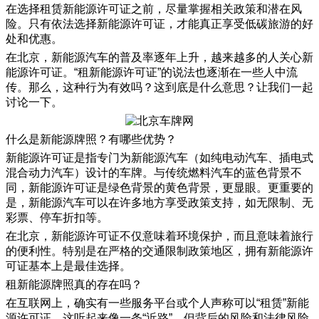
在选择租赁新能源许可证之前，尽量掌握相关政策和潜在风
险。只有依法选择新能源许可证，才能真正享受低碳旅游的好
处和优惠。
在北京，新能源汽车的普及率逐年上升，越来越多的人关心新
能源许可证。“租新能源许可证”的说法也逐渐在一些人中流
传。那么，这种行为有效吗？这到底是什么意思？让我们一起
讨论一下。
什么是新能源牌照？有哪些优势？
新能源许可证是指专门为新能源汽车（如纯电动汽车、插电式
混合动力汽车）设计的车牌。与传统燃料汽车的蓝色背景不
同，新能源许可证是绿色背景的黄色背景，更显眼。更重要的
是，新能源汽车可以在许多地方享受政策支持，如无限制、无
彩票、停车折扣等。
在北京，新能源许可证不仅意味着环境保护，而且意味着旅行
的便利性。特别是在严格的交通限制政策地区，拥有新能源许
可证基本上是最佳选择。
租新能源牌照真的存在吗？
在互联网上，确实有一些服务平台或个人声称可以“租赁”新能
源许可证。这听起来像一条“近路”，但背后的风险和法律风险