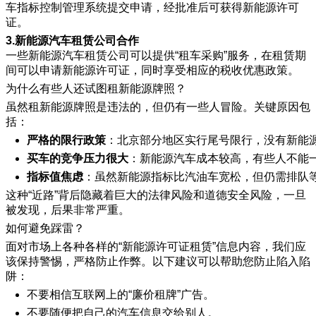
车指标控制管理系统提交申请，经批准后可获得新能源许可
证。
3.新能源汽车租赁公司合作
一些新能源汽车租赁公司可以提供“租车采购”服务，在租赁期
间可以申请新能源许可证，同时享受相应的税收优惠政策。
为什么有些人还试图租新能源牌照？
虽然租新能源牌照是违法的，但仍有一些人冒险。关键原因包
括：
严格的限行政策
：北京部分地区实行尾号限行，没有新能
买车的竞争压力很大
：新能源汽车成本较高，有些人不能
指标值焦虑
：虽然新能源指标比汽油车宽松，但仍需排队
这种“近路”背后隐藏着巨大的法律风险和道德安全风险，一旦
被发现，后果非常严重。
如何避免踩雷？
面对市场上各种各样的“新能源许可证租赁”信息内容，我们应
该保持警惕，严格防止作弊。以下建议可以帮助您防止陷入陷
阱：
不要相信互联网上的“廉价租牌”广告。
不要随便把自己的汽车信息交给别人。