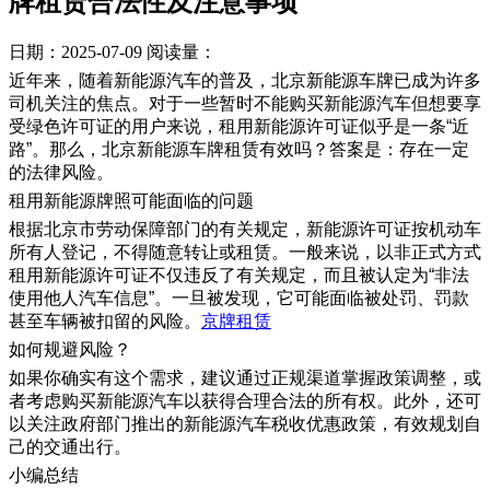
牌租赁合法性及注意事项
日期：2025-07-09
阅读量：
近年来，随着新能源汽车的普及，北京新能源车牌已成为许多
司机关注的焦点。对于一些暂时不能购买新能源汽车但想要享
受绿色许可证的用户来说，租用新能源许可证似乎是一条“近
路”。那么，北京新能源车牌租赁有效吗？答案是：存在一定
的法律风险。
租用新能源牌照可能面临的问题
根据北京市劳动保障部门的有关规定，新能源许可证按机动车
所有人登记，不得随意转让或租赁。一般来说，以非正式方式
租用新能源许可证不仅违反了有关规定，而且被认定为“非法
使用他人汽车信息”。一旦被发现，它可能面临被处罚、罚款
甚至车辆被扣留的风险。
京牌租赁
如何规避风险？
如果你确实有这个需求，建议通过正规渠道掌握政策调整，或
者考虑购买新能源汽车以获得合理合法的所有权。此外，还可
以关注政府部门推出的新能源汽车税收优惠政策，有效规划自
己的交通出行。
小编总结