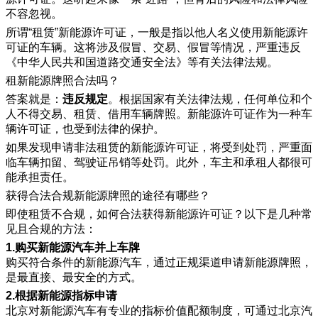
不容忽视。
所谓“租赁”新能源许可证，一般是指以他人名义使用新能源许
可证的车辆。这将涉及假冒、交易、假冒等情况，严重违反
《中华人民共和国道路交通安全法》等有关法律法规。
租新能源牌照合法吗？
答案就是：
违反规定
。根据国家有关法律法规，任何单位和个
人不得交易、租赁、借用车辆牌照。新能源许可证作为一种车
辆许可证，也受到法律的保护。
如果发现申请非法租赁的新能源许可证，将受到处罚，严重面
临车辆扣留、驾驶证吊销等处罚。此外，车主和承租人都很可
能承担责任。
获得合法合规新能源牌照的途径有哪些？
即使租赁不合规，如何合法获得新能源许可证？以下是几种常
见且合规的方法：
1.购买新能源汽车并上车牌
购买符合条件的新能源汽车，通过正规渠道申请新能源牌照，
是最直接、最安全的方式。
2.根据新能源指标申请
北京对新能源汽车有专业的指标价值配额制度，可通过北京汽