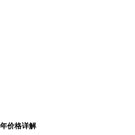
五年价格详解