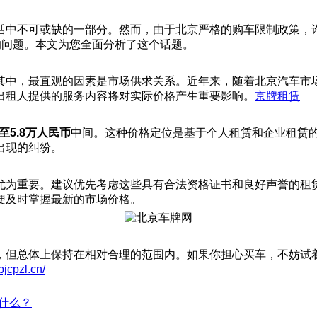
活中不可或缺的一部分。然而，由于北京严格的购车限制政策，
的问题。本文为您全面分析了这个话题。
其中，最直观的因素是市场供求关系。近年来，随着北京汽车市
出租人提供的服务内容将对实际价格产生重要影响。
京牌租赁
万至5.8万人民币
中间。这种价格定位是基于个人租赁和企业租赁
出现的纠纷。
尤为重要。建议优先考虑这些具有合法资格证书和良好声誉的租
便及时掌握最新的市场价格。
，但总体上保持在相对合理的范围内。如果你担心买车，不妨试
bjcpzl.cn/
什么？