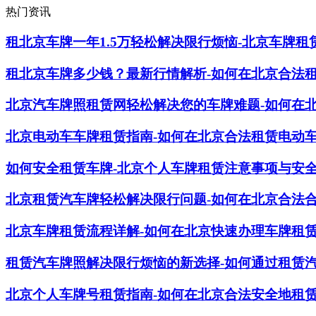
热门资讯
租北京车牌一年1.5万轻松解决限行烦恼-北京车牌租
租北京车牌多少钱？最新行情解析-如何在北京合法
北京汽车牌照租赁网轻松解决您的车牌难题-如何在
北京电动车车牌租赁指南-如何在北京合法租赁电动
如何安全租赁车牌-北京个人车牌租赁注意事项与安
北京租赁汽车牌轻松解决限行问题-如何在北京合法
北京车牌租赁流程详解-如何在北京快速办理车牌租
租赁汽车牌照解决限行烦恼的新选择-如何通过租赁
北京个人车牌号租赁指南-如何在北京合法安全地租