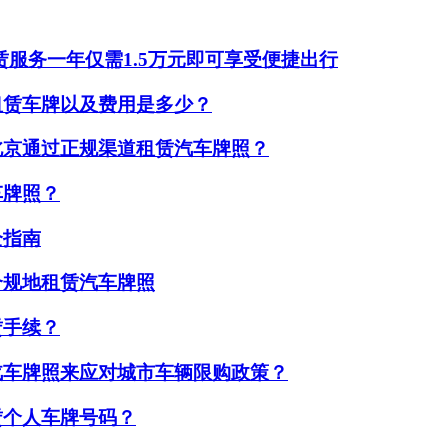
赁服务一年仅需1.5万元即可享受便捷出行
租赁车牌以及费用是多少？
北京通过正规渠道租赁汽车牌照？
车牌照？
全指南
合规地租赁汽车牌照
赁手续？
汽车牌照来应对城市车辆限购政策？
赁个人车牌号码？