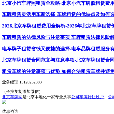
北京小汽车牌照租赁全攻略-北京小汽车牌照租赁费
车牌租赁灵活用车新选择-车牌租赁的优缺点及如何
2026北京车牌租赁费用全解析-2026年北京车牌租
车牌租赁的法律风险与注意事项-车牌租赁法律风险
电车牌子租赁省钱又便捷的选择-电车品牌租赁服务
北京车牌租赁合同范文与注意事项-北京车牌租赁合
租赁车牌的注意事项与优势-如何合法租赁车牌并避
业务经理 13120252383
（长按复制添加微信）
北京车牌网
是北京本地化一家专业从事
公司车牌转让过户
、
公
优惠咨询