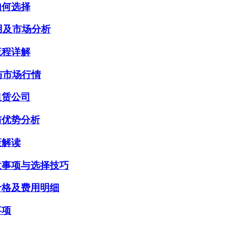
如何选择
用及市场分析
流程详解
与市场行情
租赁公司
与优势分析
策解读
意事项与选择技巧
价格及费用明细
事项