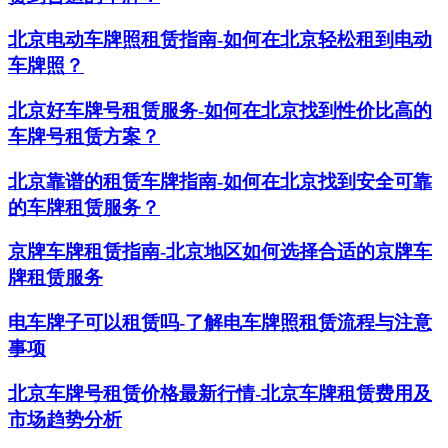
北京电动车牌照租赁指南-如何在北京轻松租到电动
车牌照？
北京好车牌号租赁服务-如何在北京找到性价比高的
车牌号租赁方案？
北京靠谱的租赁车牌指南-如何在北京找到安全可靠
的车牌租赁服务？
京牌车牌租赁指南-北京地区如何选择合适的京牌车
牌租赁服务
电车牌子可以租赁吗-了解电车牌照租赁流程与注意
事项
北京车牌号租赁价格最新行情-北京车牌租赁费用及
市场趋势分析