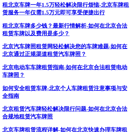
租北京车牌一年1.5万轻松解决限行烦恼-北京车牌租
赁服务一年仅需1.5万元即可享受便捷出行
租北京车牌多少钱？最新行情解析-如何在北京合法
租赁车牌以及费用是多少？
北京汽车牌照租赁网轻松解决您的车牌难题-如何在
北京通过正规渠道租赁汽车牌照？
北京电动车车牌租赁指南-如何在北京合法租赁电动
车牌照？
如何安全租赁车牌-北京个人车牌租赁注意事项与安
全指南
北京租赁汽车牌轻松解决限行问题-如何在北京合法
合规地租赁汽车牌照
北京车牌租赁流程详解-如何在北京快速办理车牌租