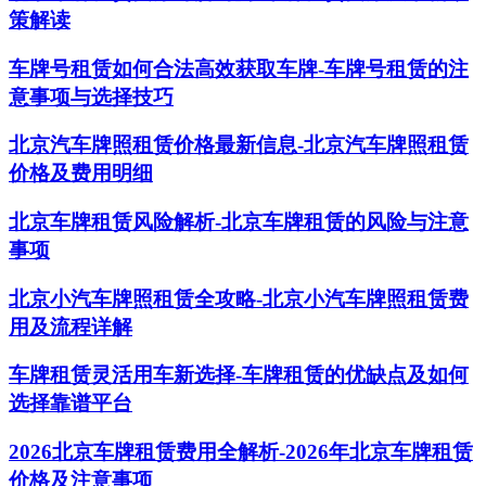
策解读
车牌号租赁如何合法高效获取车牌-车牌号租赁的注
意事项与选择技巧
北京汽车牌照租赁价格最新信息-北京汽车牌照租赁
价格及费用明细
北京车牌租赁风险解析-北京车牌租赁的风险与注意
事项
北京小汽车牌照租赁全攻略-北京小汽车牌照租赁费
用及流程详解
车牌租赁灵活用车新选择-车牌租赁的优缺点及如何
选择靠谱平台
2026北京车牌租赁费用全解析-2026年北京车牌租赁
价格及注意事项