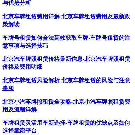
与优势分析
北京车牌租赁费用详解-北京车牌租赁费用及最新政
策解读
车牌号租赁如何合法高效获取车牌-车牌号租赁的注
意事项与选择技巧
北京汽车牌照租赁价格最新信息-北京汽车牌照租赁
价格及费用明细
北京车牌租赁风险解析-北京车牌租赁的风险与注意
事项
北京小汽车牌照租赁全攻略-北京小汽车牌照租赁费
用及流程详解
车牌租赁灵活用车新选择-车牌租赁的优缺点及如何
选择靠谱平台