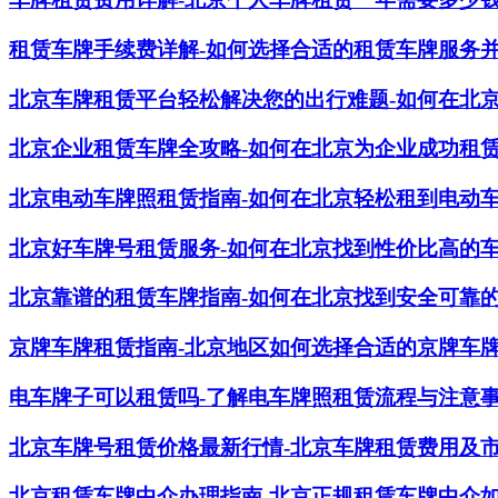
租赁车牌手续费详解-如何选择合适的租赁车牌服务
北京车牌租赁平台轻松解决您的出行难题-如何在北
北京企业租赁车牌全攻略-如何在北京为企业成功租
北京电动车牌照租赁指南-如何在北京轻松租到电动
北京好车牌号租赁服务-如何在北京找到性价比高的
北京靠谱的租赁车牌指南-如何在北京找到安全可靠
京牌车牌租赁指南-北京地区如何选择合适的京牌车
电车牌子可以租赁吗-了解电车牌照租赁流程与注意
北京车牌号租赁价格最新行情-北京车牌租赁费用及
北京租赁车牌中介办理指南-北京正规租赁车牌中介