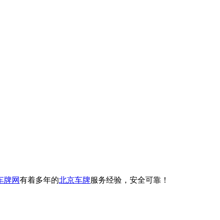
车牌网
有着多年的
北京车牌
服务经验，安全可靠！