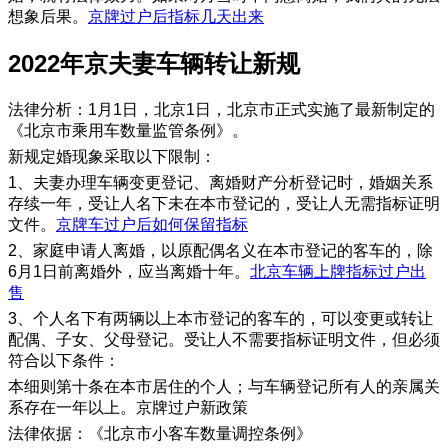
想象后果。
京牌过户后指标几天出来
2022年京夫妻车辆转让新规
法律分析：1月1日，北京1日，北京市正式实施了最新制定的
《北京市乘用车数量监管条例》。
新规定婚现象采取以下限制：
1、夫妻办理车辆变更登记、离婚财产分析登记时，婚姻关系
存续一年，受让人名下未在本市登记的，受让人无需指标证明
文件。
京牌车过户后如何保留指标
2、家庭申请人离婚，以原配偶名义在本市登记的客车的，除
6月1日前离婚外，应当离婚十年。
北京车辆上牌指标过户出
售
3、个人名下有两辆以上本市登记的客车的，可以变更或转让
配偶、子女、父母登记。受让人不需要指标证明文件，但必须
符合以下条件：
本细则第十条在本市居住的个人；与车辆登记所有人的亲属关
系存在一年以上。京牌过户新政策
法律依据：《北京市小客车数量调控条例》