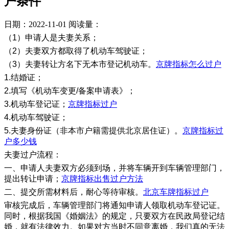
户条件
日期：2022-11-01
阅读量：
（1）申请人是夫妻关系；
（2）夫妻双方都取得了机动车驾驶证；
（3）夫妻转让方名下无本市登记机动车。
京牌指标怎么过户
1.结婚证；
2.填写《机动车变更/备案申请表》；
3.机动车登记证；
京牌指标过户
4.机动车驾驶证；
5.夫妻身份证（非本市户籍需提供北京居住证）。
京牌指标过
户多少钱
夫妻过户流程：
一、申请人夫妻双方必须到场，并将车辆开到车辆管理部门，
提出转让申请；
京牌指标出售过户方法
二、提交所需材料后，耐心等待审核。
北京车牌指标过户
审核完成后，车辆管理部门将通知申请人领取机动车登记证。
同时，根据我国《婚姻法》的规定，只要双方在民政局登记结
婚，就有法律效力。如果对方当时不同意离婚，我们真的无法