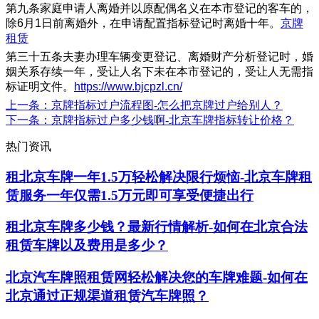
第九条家庭申请人离婚并以原配偶名义在本市登记的客车的，
除6月1日前离婚外，在申请配置指标登记时离婚十年。
京牌
租赁
第三十五条夫妻办理车辆变更登记、离婚财产分析登记时，婚
姻关系存续一年，受让人名下未在本市登记的，受让人无需指
标证明文件。
https://www.bjcpzl.cn/
上一条
：京牌指标过户流程图-怎么把京牌过户给别人？
下一条
：京牌指标过户多少钱啊-北京车牌指标转让价格？
热门资讯
租北京车牌一年1.5万轻松解决限行烦恼-北京车牌租
赁服务一年仅需1.5万元即可享受便捷出行
租北京车牌多少钱？最新行情解析-如何在北京合法
租赁车牌以及费用是多少？
北京汽车牌照租赁网轻松解决您的车牌难题-如何在
北京通过正规渠道租赁汽车牌照？