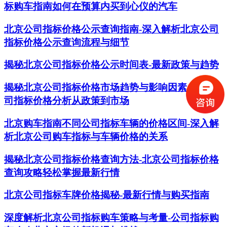
标购车指南如何在预算内买到心仪的汽车
北京公司指标价格公示查询指南-深入解析北京公司
指标价格公示查询流程与细节
揭秘北京公司指标价格公示时间表-最新政策与趋势
揭秘北京公司指标价格市场趋势与影响因素-北京公
司指标价格分析从政策到市场
北京购车指南不同公司指标车辆的价格区间-深入解
析北京公司购车指标与车辆价格的关系
揭秘北京公司指标价格查询方法-北京公司指标价格
查询攻略轻松掌握最新行情
北京公司指标车牌价格揭秘-最新行情与购买指南
深度解析北京公司指标购车策略与考量-公司指标购