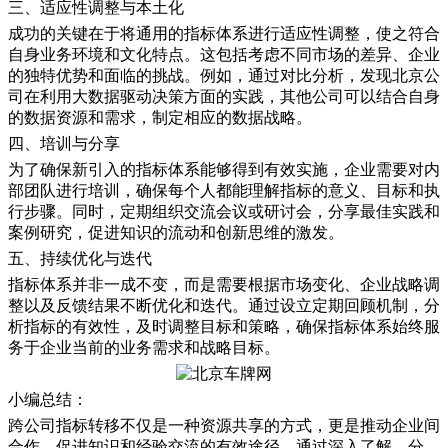
三、适应性调整与本土化
成功的关键在于将通用的指标体系进行适应性调整，使之符合
自身业务环境和文化特点。这包括考虑不同市场的差异、企业
的独特优势和面临的挑战。例如，通过对比分析，发现北京公
司在利用大数据驱动决策方面的实践，其他公司可以结合自身
的数据资源和需求，制定相应的数据战略。
四、培训与分享
为了确保新引入的指标体系能够得到有效实施，企业需要对内
部团队进行培训，确保每个人都能理解指标的意义、目标和执
行步骤。同时，定期组织交流会议或研讨会，分享最佳实践和
案例研究，促进知识的流动和创新思维的激发。
五、持续优化与迭代
指标体系并非一成不变，而是需要根据市场变化、企业战略调
整以及反馈结果不断优化和迭代。通过设立定期回顾机制，分
析指标的有效性，及时调整目标和策略，确保指标体系始终服
务于企业当前的业务需求和战略目标。
小编总结：
跨公司指标转移不仅是一种资源共享的方式，更是推动企业间
合作、促进知识和经验交流的有效途径。通过深入了解、分