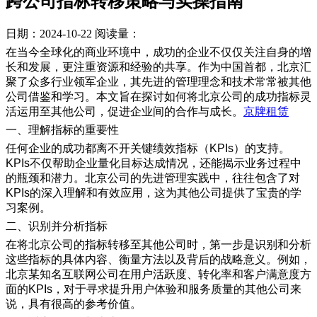
跨公司指标转移策略与实操指南
日期：2024-10-22
阅读量：
在当今全球化的商业环境中，成功的企业不仅仅关注自身的增
长和发展，更注重资源和经验的共享。作为中国首都，北京汇
聚了众多行业领军企业，其先进的管理理念和技术常常被其他
公司借鉴和学习。本文旨在探讨如何将北京公司的成功指标灵
活运用至其他公司，促进企业间的合作与成长。
京牌租赁
一、理解指标的重要性
任何企业的成功都离不开关键绩效指标（KPIs）的支持。
KPIs不仅帮助企业量化目标达成情况，还能揭示业务过程中
的瓶颈和潜力。北京公司的先进管理实践中，往往包含了对
KPIs的深入理解和有效应用，这为其他公司提供了宝贵的学
习案例。
二、识别并分析指标
在将北京公司的指标转移至其他公司时，第一步是识别和分析
这些指标的具体内容、衡量方法以及背后的战略意义。例如，
北京某知名互联网公司在用户活跃度、转化率和客户满意度方
面的KPIs，对于寻求提升用户体验和服务质量的其他公司来
说，具有很高的参考价值。