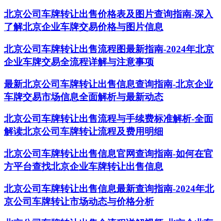
北京公司车牌转让出售价格表及图片查询指南-深入
了解北京企业车牌交易价格与图片信息
北京公司车牌转让出售流程图最新指南-2024年北京
企业车牌交易全流程详解与注意事项
最新北京公司车牌转让出售信息查询指南-北京企业
车牌交易市场信息全面解析与最新动态
北京公司车牌转让出售流程与手续费标准解析-全面
解读北京公司车牌转让流程及费用明细
北京公司车牌转让出售信息官网查询指南-如何在官
方平台查找北京企业车牌转让出售信息
北京公司车牌转让出售信息最新查询指南-2024年北
京公司车牌转让市场动态与价格分析