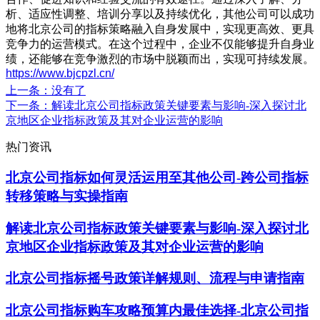
析、适应性调整、培训分享以及持续优化，其他公司可以成功
地将北京公司的指标策略融入自身发展中，实现更高效、更具
竞争力的运营模式。在这个过程中，企业不仅能够提升自身业
绩，还能够在竞争激烈的市场中脱颖而出，实现可持续发展。
https://www.bjcpzl.cn/
上一条
：没有了
下一条
：解读北京公司指标政策关键要素与影响-深入探讨北
京地区企业指标政策及其对企业运营的影响
热门资讯
北京公司指标如何灵活运用至其他公司-跨公司指标
转移策略与实操指南
解读北京公司指标政策关键要素与影响-深入探讨北
京地区企业指标政策及其对企业运营的影响
北京公司指标摇号政策详解规则、流程与申请指南
北京公司指标购车攻略预算内最佳选择-北京公司指