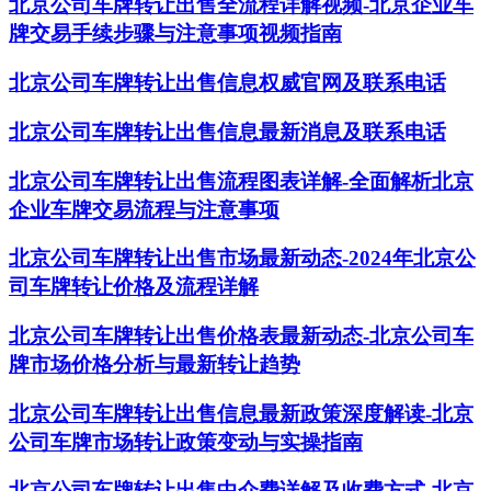
北京公司车牌转让出售全流程详解视频-北京企业车
牌交易手续步骤与注意事项视频指南
北京公司车牌转让出售信息权威官网及联系电话
北京公司车牌转让出售信息最新消息及联系电话
北京公司车牌转让出售流程图表详解-全面解析北京
企业车牌交易流程与注意事项
北京公司车牌转让出售市场最新动态-2024年北京公
司车牌转让价格及流程详解
北京公司车牌转让出售价格表最新动态-北京公司车
牌市场价格分析与最新转让趋势
北京公司车牌转让出售信息最新政策深度解读-北京
公司车牌市场转让政策变动与实操指南
北京公司车牌转让出售中介费详解及收费方式-北京