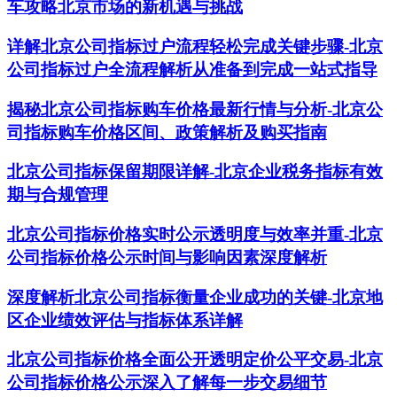
车攻略北京市场的新机遇与挑战
详解北京公司指标过户流程轻松完成关键步骤-北京
公司指标过户全流程解析从准备到完成一站式指导
揭秘北京公司指标购车价格最新行情与分析-北京公
司指标购车价格区间、政策解析及购买指南
北京公司指标保留期限详解-北京企业税务指标有效
期与合规管理
北京公司指标价格实时公示透明度与效率并重-北京
公司指标价格公示时间与影响因素深度解析
深度解析北京公司指标衡量企业成功的关键-北京地
区企业绩效评估与指标体系详解
北京公司指标价格全面公开透明定价公平交易-北京
公司指标价格公示深入了解每一步交易细节