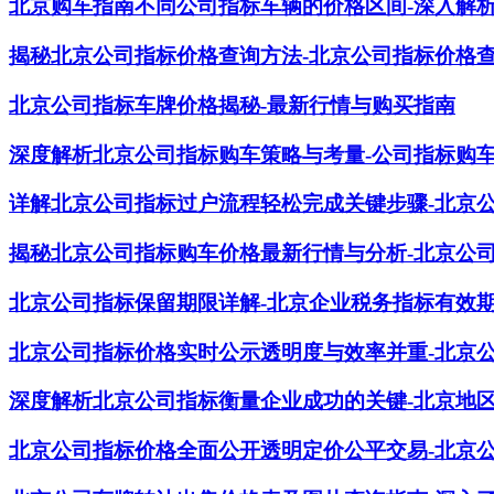
北京购车指南不同公司指标车辆的价格区间-深入解
揭秘北京公司指标价格查询方法-北京公司指标价格
北京公司指标车牌价格揭秘-最新行情与购买指南
深度解析北京公司指标购车策略与考量-公司指标购
详解北京公司指标过户流程轻松完成关键步骤-北京
揭秘北京公司指标购车价格最新行情与分析-北京公
北京公司指标保留期限详解-北京企业税务指标有效
北京公司指标价格实时公示透明度与效率并重-北京
深度解析北京公司指标衡量企业成功的关键-北京地
北京公司指标价格全面公开透明定价公平交易-北京