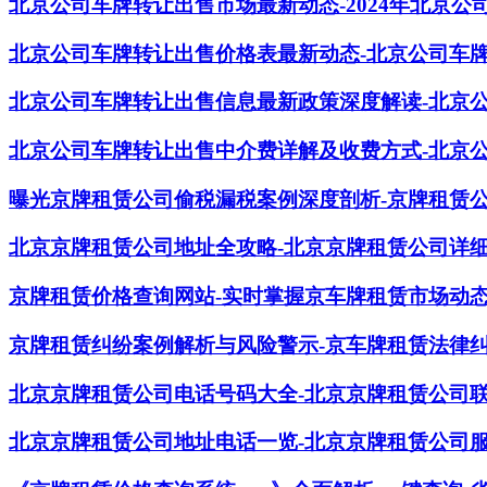
北京公司车牌转让出售市场最新动态-2024年北京
北京公司车牌转让出售价格表最新动态-北京公司车
北京公司车牌转让出售信息最新政策深度解读-北京
北京公司车牌转让出售中介费详解及收费方式-北京
曝光京牌租赁公司偷税漏税案例深度剖析-京牌租赁
北京京牌租赁公司地址全攻略-北京京牌租赁公司详
京牌租赁价格查询网站-实时掌握京车牌租赁市场动
京牌租赁纠纷案例解析与风险警示-京车牌租赁法律
北京京牌租赁公司电话号码大全-北京京牌租赁公司
北京京牌租赁公司地址电话一览-北京京牌租赁公司