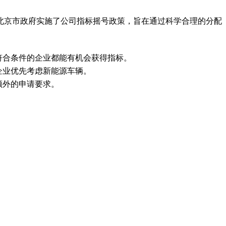
北京市政府实施了公司指标摇号政策，旨在通过科学合理的分配
符合条件的企业都能有机会获得指标。
企业优先考虑新能源车辆。
额外的申请要求。