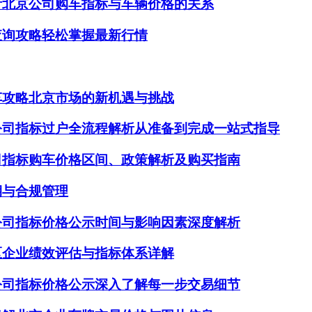
析北京公司购车指标与车辆价格的关系
查询攻略轻松掌握最新行情
车攻略北京市场的新机遇与挑战
公司指标过户全流程解析从准备到完成一站式指导
司指标购车价格区间、政策解析及购买指南
期与合规管理
公司指标价格公示时间与影响因素深度解析
区企业绩效评估与指标体系详解
公司指标价格公示深入了解每一步交易细节