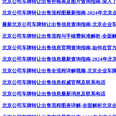
北京公司车牌转让出售价格表及图片查询指南-深入
北京公司车牌转让出售流程图最新指南-2024年北
最新北京公司车牌转让出售信息查询指南-北京企业
北京公司车牌转让出售流程与手续费标准解析-全面
北京公司车牌转让出售信息官网查询指南-如何在官
北京公司车牌转让出售信息最新查询指南-2024年
北京公司车牌转让出售全流程详解视频-北京企业车
北京公司车牌转让出售信息权威官网及联系电话
北京公司车牌转让出售信息最新消息及联系电话
北京公司车牌转让出售流程图表详解-全面解析北京