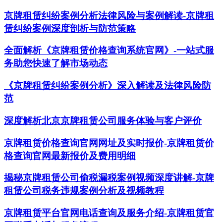
京牌租赁纠纷案例分析法律风险与案例解读-京牌租
赁纠纷案例深度剖析与防范策略
全面解析《京牌租赁价格查询系统官网》-一站式服
务助您快速了解市场动态
《京牌租赁纠纷案例分析》深入解读及法律风险防
范
深度解析北京京牌租赁公司服务体验与客户评价
京牌租赁价格查询官网网址及实时报价-京牌租赁价
格查询官网最新报价及费用明细
揭秘京牌租赁公司偷税漏税案例视频深度讲解-京牌
租赁公司税务违规案例分析及视频教程
京牌租赁平台官网电话查询及服务介绍-京牌租赁官