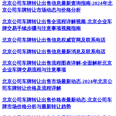
北京公司车牌转让出售信息最新查询指南-2024年北
京公司车牌转让市场动态与价格分析
北京公司车牌转让出售全流程详解视频-北京企业车
牌交易手续步骤与注意事项视频指南
北京公司车牌转让出售信息权威官网及联系电话
北京公司车牌转让出售信息最新消息及联系电话
北京公司车牌转让出售流程图表详解-全面解析北京
企业车牌交易流程与注意事项
北京公司车牌转让出售市场最新动态-2024年北京公
司车牌转让价格及流程详解
北京公司车牌转让出售价格表最新动态-北京公司车
牌市场价格分析与最新转让趋势