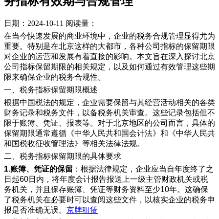
务指标有效期与合规管理
日期：2024-10-11
阅读量：
在当今快速发展的商业环境中，企业的税务合规管理显得尤为
重要。特别是在北京这样的大都市，各种公司指标的保留期限
对企业的运营和发展有着直接的影响。本文旨在深入探讨北京
公司指标保留期限的相关规定，以及如何通过有效管理这些期
限来确保企业的税务合规性。
一、税务指标保留期限概述
根据中国税法的规定，企业需要保留与其经营活动相关的各类
财务记录和税务文件，以备税务机关审查。这些记录包括但不
限于账簿、凭证、报表等。对于北京地区的公司而言，具体的
保留期限通常遵循《中华人民共和国会计法》和《中华人民共
和国税收征收管理法》等相关法律法规。
二、税务指标保留期限的具体要求
1.账簿、凭证的保留
：根据法律规定，企业应当自年度终了之
日起60日内，将年度会计报告报送上一级主管财政机关或税
务机关，并且保存账簿、凭证等财务资料至少10年。这确保
了税务机关在必要时可以查阅这些文件，以核实企业的税务申
报是否准确无误。
京牌租赁