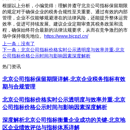
根据以上分析，小编觉得：理解并遵守北京公司指标保留期限
的规定对于确保企业的税务合规性至关重要。通过有效的内部
管理，企业不仅能够规避潜在的法律风险，还能提升整体运营
效率，促进可持续发展。建议企业定期审查其税务政策和流
程，确保始终符合最新的法律法规要求，从而在竞争激烈的市
场中保持领先地位。
https://www.bjcpzl.cn/
上一条
：没有了
下一条
：北京公司指标价格实时公示透明度与效率并重-北京
公司指标价格公示时间与影响因素深度解析
热门资讯
北京公司指标保留期限详解-北京企业税务指标有效
期与合规管理
北京公司指标价格实时公示透明度与效率并重-北京
公司指标价格公示时间与影响因素深度解析
深度解析北京公司指标衡量企业成功的关键-北京地
区企业绩效评估与指标体系详解