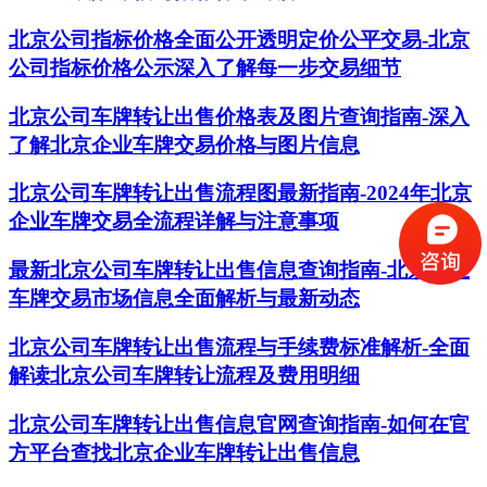
北京公司指标价格全面公开透明定价公平交易-北京
公司指标价格公示深入了解每一步交易细节
北京公司车牌转让出售价格表及图片查询指南-深入
了解北京企业车牌交易价格与图片信息
北京公司车牌转让出售流程图最新指南-2024年北京
企业车牌交易全流程详解与注意事项
最新北京公司车牌转让出售信息查询指南-北京企业
车牌交易市场信息全面解析与最新动态
北京公司车牌转让出售流程与手续费标准解析-全面
解读北京公司车牌转让流程及费用明细
北京公司车牌转让出售信息官网查询指南-如何在官
方平台查找北京企业车牌转让出售信息