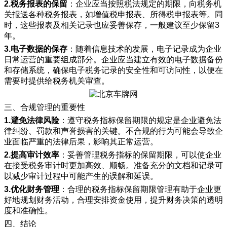
2.税务报表的保留
：企业应当按照税法规定的期限，向税务机
关报送各种税务报表，如增值税申报表、所得税申报表等。同
时，这些报表及相关记录也应妥善保存，一般建议至少保留3
年。
3.电子数据的保存
：随着信息技术的发展，电子记录成为企业
日常运营的重要组成部分。企业应当建立有效的电子数据备份
和存储系统，确保电子税务记录的安全性和可访问性，以便在
需要时提供给税务机关审查。
三、合规管理的重要性
1.避免法律风险
：遵守税务指标保留期限的规定是企业避免法
律纠纷、罚款和声誉损害的关键。不合规的行为可能会导致企
业面临严重的法律后果，影响其正常运营。
2.提高审计效率
：妥善管理税务指标的保留期限，可以使企业
在接受税务审计时更加高效、顺畅。准备充分的文档和记录可
以减少审计过程中可能产生的误解和延误。
3.优化财务管理
：合理的税务指标保留期限管理有助于企业更
好地规划财务活动，合理安排资金使用，提升财务决策的透明
度和准确性。
四、结论