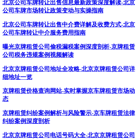
北京公司车牌转让出售信息最新政策深度解读-北京
公司车牌市场转让政策变动与实操指南
北京公司车牌转让出售中介费详解及收费方式-北京
公司车牌转让中介服务费用指南
曝光京牌租赁公司偷税漏税案例深度剖析-京牌租赁
公司税务违规案例视频解读
北京京牌租赁公司地址全攻略-北京京牌租赁公司详
细地址一览
京牌租赁价格查询网站-实时掌握京车牌租赁市场动
态
京牌租赁纠纷案例解析与风险警示-京车牌租赁法律
纠纷案例深度剖析
北京京牌租赁公司电话号码大全-北京京牌租赁公司