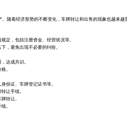
产。随着经济形势的不断变化，车牌转让和出售的现象也越来越
项规定，包括注册资金、经营状况等。
名下，避免出现不必要的纠纷。
通，达成共识。
价格。
人身份证、车牌登记证书等。
牌转让手续。
车牌转让。
手续。