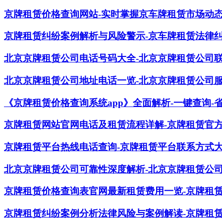
京牌租赁价格查询网站-实时掌握京车牌租赁市场动
京牌租赁纠纷案例解析与风险警示-京车牌租赁法律
北京京牌租赁公司电话号码大全-北京京牌租赁公司
北京京牌租赁公司地址电话一览-北京京牌租赁公司
《京牌租赁价格查询系统app》全面解析-一键查询-
京牌租赁网站官网电话及租赁流程详解-京牌租赁官
京牌租赁平台热线电话查询-京牌租赁平台联系方式
北京京牌租赁公司可靠性深度解析-北京京牌租赁公
京牌租赁价格查询表官网最新租赁费用一览-京牌租
京牌租赁纠纷案例分析法律风险与案例解读-京牌租