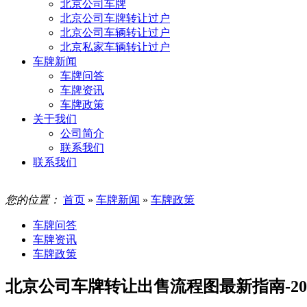
北京公司车牌
北京公司车牌转让过户
北京公司车辆转让过户
北京私家车辆转让过户
车牌新闻
车牌问答
车牌资讯
车牌政策
关于我们
公司简介
联系我们
联系我们
您的位置：
首页
»
车牌新闻
»
车牌政策
车牌问答
车牌资讯
车牌政策
北京公司车牌转让出售流程图最新指南-2