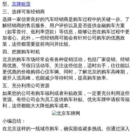
型。
京牌租赁
三、选择可靠经销商
选择一家信誉良好的汽车经销商是购车过程中的关键一步。了
解经销商的售后服务、用户评价以及是否提供金融购车方案
（如零首付、低利率贷款）等信息，能够让您在购车过程中更
加省心。此外，一些经销商可能会有针对公司购车的优惠政
策，这些都需要提前询问并比较。
四、把握购车时机
北京的购车市场经常会有各种促销活动，包括厂家促销、经销
商优惠、节假日活动等。关注这些信息，适时出手，往往能以
更优惠的价格购得心仪车辆。同时，了解北京的购车高峰期，
避开人流高峰，也能减少等待时间，提高购车效率。
五、充分利用公司资源
如果您的公司有购车福利或者补贴政策，一定要充分利用这些
资源。有些公司会为员工提供购车补贴、优先车牌申请权等福
利，这些都能大大降低购车成本。
小编总结：
在北京这样的一线城市购车，确实面临诸多挑战。但通过深入