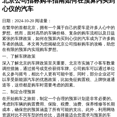
北京公司指标购车指南如何在预算内买到
心仪的汽车
日期：2024-10-20
阅读量：
在繁华的首都北京，拥有一个属于自己的爱车是许多人心中的
梦想。然而，面对高昂的车辆价格、复杂的购车流程以及日益
紧张的车牌政策，如何在预算内买到心仪的汽车成为了许多购
车者的挑战。本文将为您揭秘北京公司指标购车的攻略，助您
在有限的预算内实现购车梦想。
一、了解车牌政策
深入了解北京的车牌政策至关重要。北京市实施了小客车数量
调控措施，通过摇号或竞价获得车牌。公司购车可以通过单位
名义参与摇号，相比个人更有可能中签。同时，部分企业还可
以享受新能源汽车的优惠政策，比如免征购置税、上牌快速通
道等，这些都是购车时需要考虑的因素。
二、制定合理预算
在开始购车之旅前，制定一个合理的预算计划是非常必要的。
考虑到车辆的购置费用、保险、税费、油费、保养维修等长期
成本，确保您的预算涵盖了所有可能的支出。此外，利用网络
资源对比不同车型的性价比，选择最适合您需求与预算的车