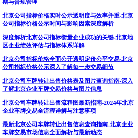
期与合规管理
北京公司指标价格实时公示透明度与效率并重-北京
公司指标价格公示时间与影响因素深度解析
深度解析北京公司指标衡量企业成功的关键-北京地
区企业绩效评估与指标体系详解
北京公司指标价格全面公开透明定价公平交易-北京
公司指标价格公示深入了解每一步交易细节
北京公司车牌转让出售价格表及图片查询指南-深入
了解北京企业车牌交易价格与图片信息
北京公司车牌转让出售流程图最新指南-2024年北京
企业车牌交易全流程详解与注意事项
最新北京公司车牌转让出售信息查询指南-北京企业
车牌交易市场信息全面解析与最新动态