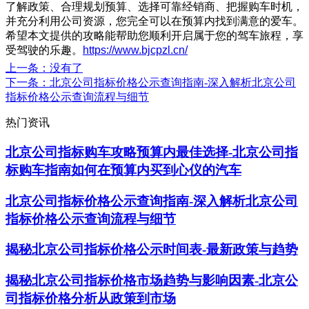
了解政策、合理规划预算、选择可靠经销商、把握购车时机，
并充分利用公司资源，您完全可以在预算内找到满意的爱车。
希望本文提供的攻略能帮助您顺利开启属于您的驾车旅程，享
受驾驶的乐趣。
https://www.bjcpzl.cn/
上一条
：没有了
下一条
：北京公司指标价格公示查询指南-深入解析北京公司
指标价格公示查询流程与细节
热门资讯
北京公司指标购车攻略预算内最佳选择-北京公司指
标购车指南如何在预算内买到心仪的汽车
北京公司指标价格公示查询指南-深入解析北京公司
指标价格公示查询流程与细节
揭秘北京公司指标价格公示时间表-最新政策与趋势
揭秘北京公司指标价格市场趋势与影响因素-北京公
司指标价格分析从政策到市场