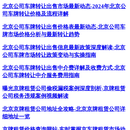
北京公司车牌转让出售市场最新动态-2024年北京公
司车牌转让价格及流程详解
北京公司车牌转让出售价格表最新动态-北京公司车
牌市场价格分析与最新转让趋势
北京公司车牌转让出售信息最新政策深度解读-北京
公司车牌市场转让政策变动与实操指南
北京公司车牌转让出售中介费详解及收费方式-北京
公司车牌转让中介服务费用指南
曝光京牌租赁公司偷税漏税案例深度剖析-京牌租赁
公司税务违规案例视频解读
北京京牌租赁公司地址全攻略-北京京牌租赁公司详
细地址一览
京牌租赁价格查询网站-实时掌握京车牌租赁市场动