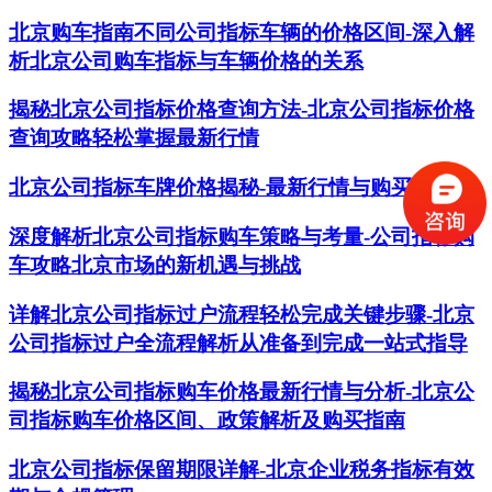
北京购车指南不同公司指标车辆的价格区间-深入解
析北京公司购车指标与车辆价格的关系
揭秘北京公司指标价格查询方法-北京公司指标价格
查询攻略轻松掌握最新行情
北京公司指标车牌价格揭秘-最新行情与购买指南
深度解析北京公司指标购车策略与考量-公司指标购
车攻略北京市场的新机遇与挑战
详解北京公司指标过户流程轻松完成关键步骤-北京
公司指标过户全流程解析从准备到完成一站式指导
揭秘北京公司指标购车价格最新行情与分析-北京公
司指标购车价格区间、政策解析及购买指南
北京公司指标保留期限详解-北京企业税务指标有效