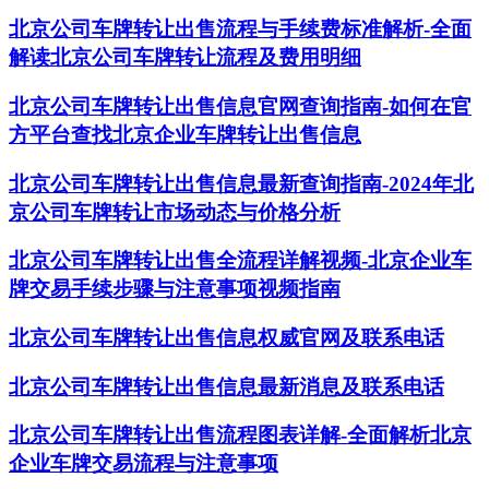
北京公司车牌转让出售流程与手续费标准解析-全面
解读北京公司车牌转让流程及费用明细
北京公司车牌转让出售信息官网查询指南-如何在官
方平台查找北京企业车牌转让出售信息
北京公司车牌转让出售信息最新查询指南-2024年北
京公司车牌转让市场动态与价格分析
北京公司车牌转让出售全流程详解视频-北京企业车
牌交易手续步骤与注意事项视频指南
北京公司车牌转让出售信息权威官网及联系电话
北京公司车牌转让出售信息最新消息及联系电话
北京公司车牌转让出售流程图表详解-全面解析北京
企业车牌交易流程与注意事项