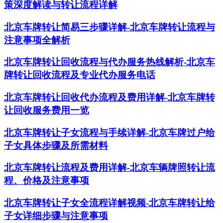
策深度解读与转让流程详解
北京车牌转让简易三步骤详解-北京车牌转让流程与
注意事项全解析
北京车牌转让回收流程与代办服务热线解析-北京车
牌转让回收流程及专业代办服务电话
北京车牌转让回收代办流程及费用详解-北京车牌转
让回收服务费用一览
北京车牌转让子女流程与手续详解-北京车牌过户给
子女具体步骤及所需材料
北京车牌转让流程及费用详解-北京车辆牌照转让流
程、价格及注意事项
北京车牌转让子女全流程详解视频-北京车牌转让给
子女详细步骤与注意事项