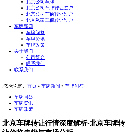
北京公司车牌
北京公司车牌转让过户
北京公司车辆转让过户
北京私家车辆转让过户
车牌新闻
车牌问答
车牌资讯
车牌政策
关于我们
公司简介
联系我们
联系我们
您的位置：
首页
»
车牌新闻
»
车牌问答
车牌问答
车牌资讯
车牌政策
北京车牌转让行情深度解析-北京车牌转