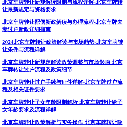
北京车牌转让新规解读限制与流程详解-北京车牌转
让最新规定与资格要求
北京车牌转让配偶新政解读与办理流程-北京车牌夫
妻过户新政详细指南
2024北京车牌转让政策解读与市场趋势-北京车牌转
让条件与流程详解
北京车牌转让新规定解读政策调整与市场影响-北京
车牌转让过户流程及政策细节
北京车牌转让过户手续与证件详解-北京车牌过户流
程及相关证件要求
北京车牌转让子女年龄限制解析-北京车牌转让给子
女年龄要求及流程详解
北京车牌转让政策解析与实务操作-北京车牌转让政