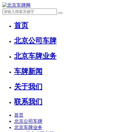
首页
北京公司车牌
北京车牌业务
车牌新闻
关于我们
联系我们
首页
北京公司车牌
北京车牌业务