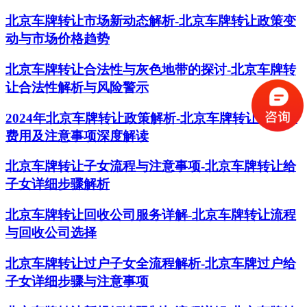
北京车牌转让市场新动态解析-北京车牌转让政策变
动与市场价格趋势
北京车牌转让合法性与灰色地带的探讨-北京车牌转
让合法性解析与风险警示
2024年北京车牌转让政策解析-北京车牌转让流程、
费用及注意事项深度解读
北京车牌转让子女流程与注意事项-北京车牌转让给
子女详细步骤解析
北京车牌转让回收公司服务详解-北京车牌转让流程
与回收公司选择
北京车牌转让过户子女全流程解析-北京车牌过户给
子女详细步骤与注意事项