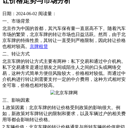
让价格走势与市场分析
日期：2024-06-02
阅读量：
一、市场背景
北京作为中国的首都，其汽车保有量一直居高不下。随着汽车
市场的繁荣，北京车牌的转让市场也日益活跃。然而，由于北
京车牌的特殊性质，其转让一直受到严格限制，因此转让价格
也相对较高。
京牌租赁
二、转让方式
北京车牌的转让方式主要有两种：私下交易和通过中介机构。
私下交易通常是通过朋友之间或陌生人之间的口头或网络交
易，这种方式简单方便但风险较大，价格相对较低。而通过中
介机构进行转让则需要支付一定的中介费用，这种方式相对安
全可靠，价格也相对较高。
三、影响因素
1.政策因素：北京车牌的转让价格受到政策的影响很大。例
如，新政策对车牌转让的限制和要求，以及车辆过户的相关费
用等都会影响转让价格。
2.车辆价值：北京车牌的转让价格通常与所转车辆的价值密切