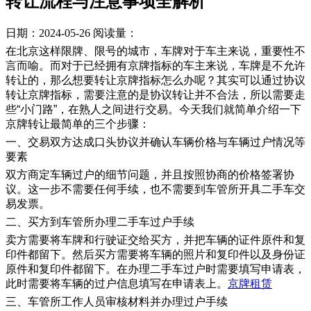
转让流程与注意事项全解析
日期：2024-05-26
阅读量：
在北京这样限牌、限号的城市，车牌对于车主来说，重要性不
言而喻。而对于已经拥有京牌指标的车主来说，车牌是不允许
转让的，那么想要转让京牌指标怎么办呢？其实可以通过协议
转让京牌指标，需要注意的是协议转让并不合法，所以需要走
些“小门路”，在熟人之间进行交易。今天我们就简单介绍一下
京牌转让最简单的三个步骤：
一、交易双方达成口头协议并确认车辆价格与车辆过户情况等
要素
双方商定车辆过户的细节问题，并且按照协商的价格签署协
议。这一步不需要任何手续，也不需要到车管所开具二手车交
易发票。
二、买方到车管所办理二手车过户手续
卖方需要将车牌和行驶证交给买方，并把车辆的证件原件和复
印件都留下。然后买方需要将车辆的照片和复印件以及身份证
原件和复印件都留下。在办理二手车过户时需要填写申请表，
此时需要将车辆的过户信息填写在申请表上。
京牌租赁
三、车管所工作人员审核材料并办理过户手续