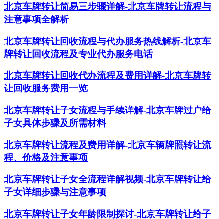
北京车牌转让简易三步骤详解-北京车牌转让流程与
注意事项全解析
北京车牌转让回收流程与代办服务热线解析-北京车
牌转让回收流程及专业代办服务电话
北京车牌转让回收代办流程及费用详解-北京车牌转
让回收服务费用一览
北京车牌转让子女流程与手续详解-北京车牌过户给
子女具体步骤及所需材料
北京车牌转让流程及费用详解-北京车辆牌照转让流
程、价格及注意事项
北京车牌转让子女全流程详解视频-北京车牌转让给
子女详细步骤与注意事项
北京车牌转让子女年龄限制探讨-北京车牌转让给子