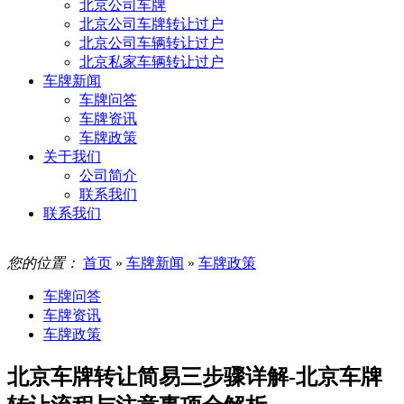
北京公司车牌
北京公司车牌转让过户
北京公司车辆转让过户
北京私家车辆转让过户
车牌新闻
车牌问答
车牌资讯
车牌政策
关于我们
公司简介
联系我们
联系我们
您的位置：
首页
»
车牌新闻
»
车牌政策
车牌问答
车牌资讯
车牌政策
北京车牌转让简易三步骤详解-北京车牌