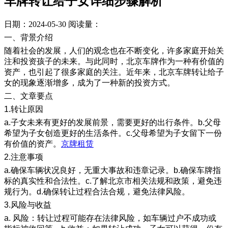
车牌转让给子女详细步骤解析
日期：2024-05-30
阅读量：
一、背景介绍
随着社会的发展，人们的观念也在不断变化，许多家庭开始关
注和投资孩子的未来。与此同时，北京车牌作为一种有价值的
资产，也引起了很多家庭的关注。近年来，北京车牌转让给子
女的现象逐渐增多，成为了一种新的投资方式。
二、文章要点
1.转让原因
a.子女未来有更好的发展前景，需要更好的出行条件。b.父母
希望为子女创造更好的生活条件。c.父母希望为子女留下一份
有价值的资产。
京牌租赁
2.注意事项
a.确保车辆状况良好，无重大事故和违章记录。b.确保车牌指
标的真实性和合法性。c.了解北京市相关法规和政策，避免违
规行为。d.确保转让过程合法合规，避免法律风险。
3.风险与收益
a. 风险：转让过程可能存在法律风险，如车辆过户不成功或