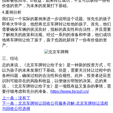
指标被收回等。b.收益：如果转让成功，子女可以获得一份有
价值的资产，为未来的发展打下基础。
4.案例分析
我们以一个实际的案例来进一步说明这个话题。张先生的孩子
即将大学毕业，他想将北京车牌转让给他的孩子。首先，他们
需要确保车辆的状况良好，指标的真实性和合法性，并且需要
了解相关的政策和法规。经过一系列的准备和申请，他们成功
地将车牌转让给了孩子，孩子也因此获得了一份有价值的资
产。
三、结论
总的来说，《北京车牌转让给子女》是一种新的投资方式，可
以为孩子的未来发展打下基础。但是，需要关注转让过程中的
各种问题，确保过程的合法性和合规性。此外，投资者还应意
识到可能存在的风险和收益，以便做出明智的决策。总的来
说，《北京车牌转让给子女》是一项既有益又复杂的事情，需
要仔细考虑和充分的准备。
https://www.bjcpzl.cn/
上一条
：没有了
下一条
：北京车牌转让回收公司服务详解-北京车牌转让流程
与回收公司选择