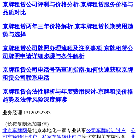
京牌租赁公司评测与价格分析-京牌租赁服务价格与
品质对比
京牌租赁两年三年价格解析-京车牌租赁长期费用趋
势与选择
京牌租赁公司牌照办理流程及注意事项-京牌租赁公
司牌照申请详细步骤与条件解析
京牌租赁公司电话号码查询指南-如何快速获取京牌
租赁公司联系电话
京牌租赁合法性解析与年度费用探讨-京牌租赁价格
趋势及法律风险深度解读
业务经理 13120252383
（长按复制添加微信）
北京车牌网
是北京本地化一家专业从事
公司车牌转让过户
、
公
司车辆转让过户
、
私家车辆转让过户
等北京相关车牌业务。
北