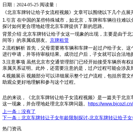
日期：2024-05-25
阅读量：
《北京车牌转让给子女流程视频》文章可以围绕以下几个点展
1.引言 在中国的某些特殊城市，如北京，车牌和车辆往往难
探讨如何更合理地处理北京车牌提供了新的思路。
背景介绍 北京车牌转让给子女这一现象的出现，主要是由于
间等）的亲属或朋友。
京牌租赁
2.流程解析 首先，父母需要将车辆和车牌一起过户给子女。
进行申请，并等待审核结果。成功过户后，子女就可以合法地
3.注意事项 虽然北京市交通管理部门已经开始接受车辆所有
亲属关系证明。此外，还需要注意的是，过户过程可能会涉及
4.视频展示 视频部分可以详细展示整个过户流程，包括所需
助观众更好地理解和参与这个过程。
总的来说，《北京车牌转让给子女流程视频》是一篇关于北京
这一现象，并合理地处理北京车牌问题。
https://www.bjcpzl.cn/
上一条
：没有了
下一条
：北京车牌转让子女年龄限制探讨-北京车牌转让给子女
热门资讯