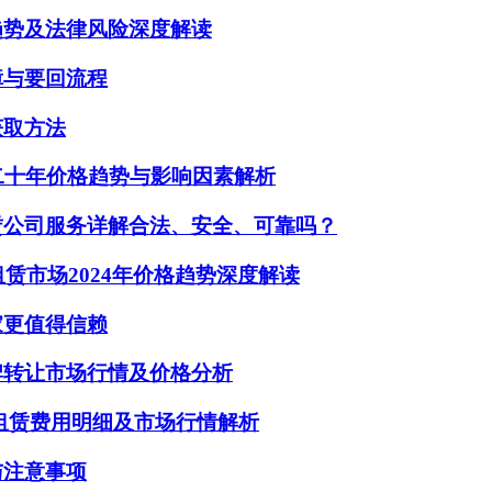
趋势及法律风险深度解读
障与要回流程
获取方法
二十年价格趋势与影响因素解析
赁公司服务详解合法、安全、可靠吗？
租赁市场2024年价格趋势深度解读
家更值得信赖
牌转让市场行情及价格分析
租赁费用明细及市场行情解析
与注意事项