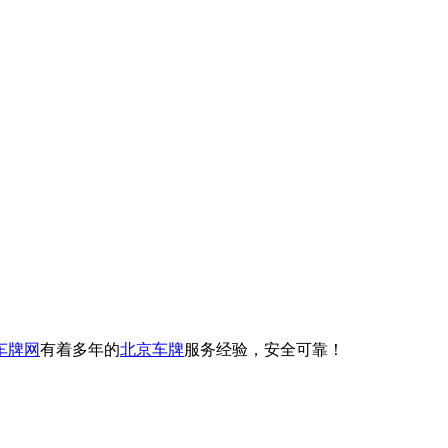
车牌网
有着多年的
北京车牌
服务经验，安全可靠！