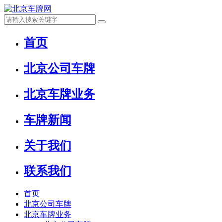
首页
北京公司车牌
北京车牌业务
车牌新闻
关于我们
联系我们
首页
北京公司车牌
北京车牌业务