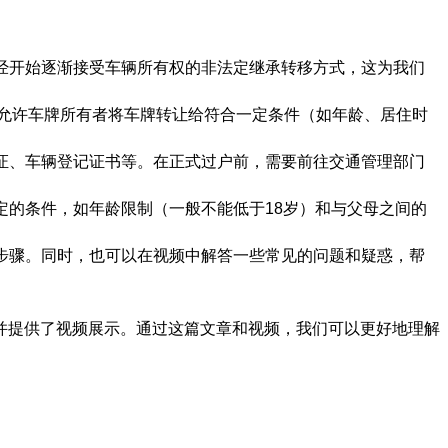
已经开始逐渐接受车辆所有权的非法定继承转移方式，这为我们
允许车牌所有者将车牌转让给符合一定条件（如年龄、居住时
驶证、车辆登记证书等。在正式过户前，需要前往交通管理部门
定的条件，如年龄限制（一般不能低于18岁）和与父母之间的
等步骤。同时，也可以在视频中解答一些常见的问题和疑惑，帮
并提供了视频展示。通过这篇文章和视频，我们可以更好地理解