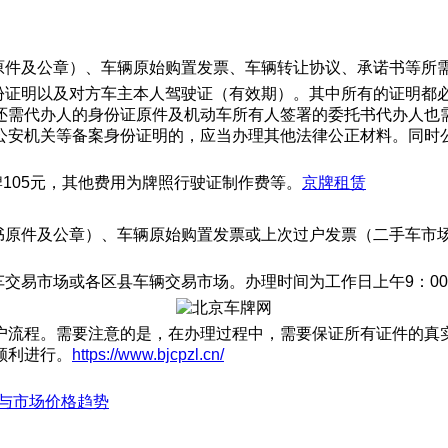
原件及公章）、车辆原始购置发票、车辆转让协议、承诺书等所
身份证明以及对方车主本人驾驶证（有效期）。其中所有的证明都
还需代办人的身份证原件及机动车所有人签署的委托书代办人也
公安机关等备案身份证明的，应当办理其他法律公正材料。同时
105元，其他费用为牌照行驶证制作费等。
京牌租赁
证书原件及公章）、车辆原始购置发票或上次过户发票（二手车市
交易市场或各区县车辆交易市场。办理时间为工作日上午9：00
户流程。需要注意的是，在办理过程中，需要保证所有证件的真
顺利进行。
https://www.bjcpzl.cn/
与市场价格趋势