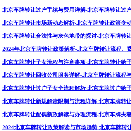
北京车牌转让过户手续与费用详解-北京车牌转让过
北京车牌转让市场新动态解析-北京车牌转让政策变
北京车牌转让合法性与灰色地带的探讨-北京车牌转
2024年北京车牌转让政策解析-北京车牌转让流程
北京车牌转让子女流程与注意事项-北京车牌转让给
北京车牌转让回收公司服务详解-北京车牌转让流程
北京车牌转让过户子女全流程解析-北京车牌过户给
北京车牌转让新规解读限制与流程详解-北京车牌转
北京车牌转让配偶新政解读与办理流程-北京车牌夫
2024北京车牌转让政策解读与市场趋势-北京车牌转