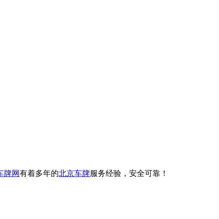
车牌网
有着多年的
北京车牌
服务经验，安全可靠！