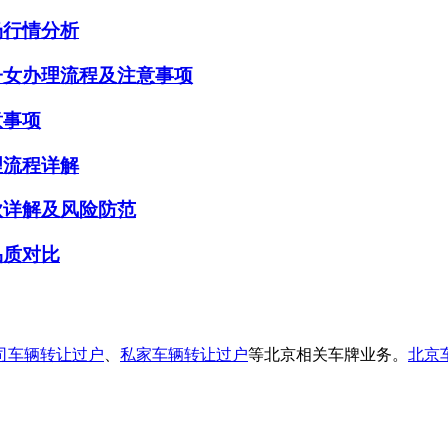
场行情分析
子女办理流程及注意事项
意事项
理流程详解
款详解及风险防范
品质对比
司车辆转让过户
、
私家车辆转让过户
等北京相关车牌业务。
北京