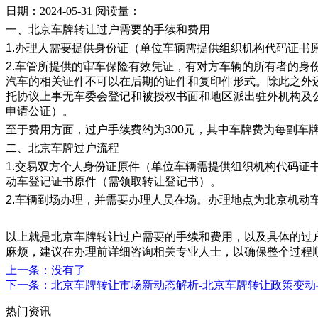
日期：2024-05-31
阅读量：
一、北京车牌转让过户需要的手续和费用
1.办理人需要提供身份证（单位车辆需提供组织机构代码证书
2.车管所提供的审车保险有效凭证，有对方车辆的所有者的
汽车的相关证件不可以在后期的证件和复印件形式。除此之外
托协议上事无车委会登记和被授权书面和地区派出驻外机构及
申请公证）。
至于费用方面，过户手续费约为300元，其中车牌费为每副车牌
二、北京车牌过户流程
1.交易双方个人身份证原件（单位车辆需提供组织机构代码
动车登记证书原件（需领取转让登记书）。
2.车辆到场办理，并需要办理人员在场。办理地点为北京机动车
以上就是北京车牌转让过户需要的手续和费用，以及具体的过
麻烦，建议在办理前详细咨询相关专业人士，以确保整个过程
上一条
：没有了
下一条
：北京车牌转让市场新动态解析-北京车牌转让政策变动
热门资讯