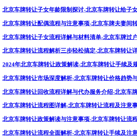
北京车牌转让子女年龄限制探讨-北京车牌转让给子
北京车牌转让配偶流程与注意事项-北京车牌夫妻间
北京车牌转让子女流程详解与材料清单-北京车牌过
北京车牌转让流程解析三步轻松搞定-北京车牌转让
2024年北京车牌转让政策解读-北京车牌转让手续及
北京车牌转让市场深度解析-北京车牌转让价格趋势
北京车牌转让回收流程详解与代办服务介绍-北京车
北京车牌转让流程图详解-北京车牌转让流程及注意
北京车牌转让政策解读与注意事项-北京车牌转让流
北京车牌转让流程全面解析-北京车牌转让手续及注