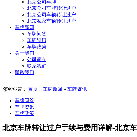
北京公司车牌
北京公司车牌转让过户
北京公司车辆转让过户
北京私家车辆转让过户
车牌新闻
车牌问答
车牌资讯
车牌政策
关于我们
公司简介
联系我们
联系我们
您的位置：
首页
»
车牌新闻
»
车牌资讯
车牌问答
车牌资讯
车牌政策
北京车牌转让过户手续与费用详解-北京