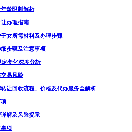
女年龄限制解析
转让办理指南
户子女所需材料及办理步骤
详细步骤及注意事项
规定变化深度分析
与交易风险
牌转让回收流程、价格及代办服务全解析
事项
程详解及风险提示
意事项