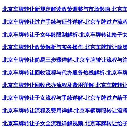
北京车牌转让新规定解读政策调整与市场影响-北京
北京车牌转让过户手续与证件详解-北京车牌过户流
北京车牌转让子女年龄限制解析-北京车牌转让给子
北京车牌转让政策解析与实务操作-北京车牌转让政
北京车牌转让简易三步骤详解-北京车牌转让流程与
北京车牌转让回收流程与代办服务热线解析-北京车
北京车牌转让回收代办流程及费用详解-北京车牌转
北京车牌转让子女流程与手续详解-北京车牌过户给
北京车牌转让流程及费用详解-北京车辆牌照转让流
北京车牌转让子女全流程详解视频-北京车牌转让给