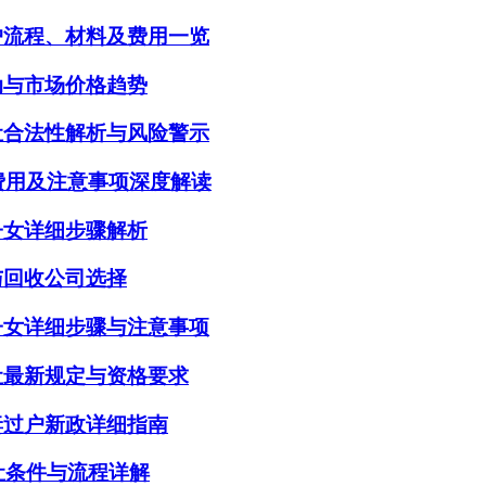
户流程、材料及费用一览
动与市场价格趋势
让合法性解析与风险警示
、费用及注意事项深度解读
子女详细步骤解析
与回收公司选择
子女详细步骤与注意事项
让最新规定与资格要求
妻过户新政详细指南
让条件与流程详解