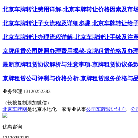
北京车牌转让费用详解-北京车牌转让价格因素及市
北京车牌转让子女流程及详细步骤-北京车牌转让给
北京车牌转让办理流程详解-北京车牌转让手续及注
京牌租赁公司牌照办理费用揭秘-京牌租赁价格及办
最新京牌租赁协议解析与注意事项-京牌租赁协议条
京牌租赁公司评测与价格分析-京牌租赁服务价格与
业务经理 13120252383
（长按复制添加微信）
北京车牌网
是北京本地化一家专业从事
公司车牌转让过户
、
公
优惠咨询
13120252383