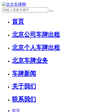
首页
北京公司车牌出租
北京个人车牌出租
北京车牌业务
车牌新闻
关于我们
联系我们
首页