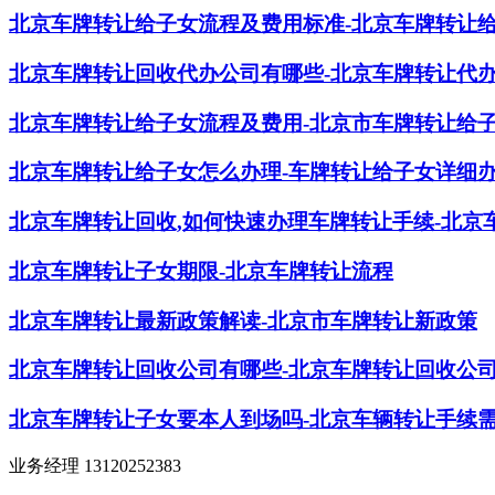
北京车牌转让给子女流程及费用标准-北京车牌转让
北京车牌转让回收代办公司有哪些-北京车牌转让代
北京车牌转让给子女流程及费用-北京市车牌转让给
北京车牌转让给子女怎么办理-车牌转让给子女详细
北京车牌转让回收,如何快速办理车牌转让手续-北京
北京车牌转让子女期限-北京车牌转让流程
北京车牌转让最新政策解读-北京市车牌转让新政策
北京车牌转让回收公司有哪些-北京车牌转让回收公
北京车牌转让子女要本人到场吗-北京车辆转让手续
业务经理 13120252383