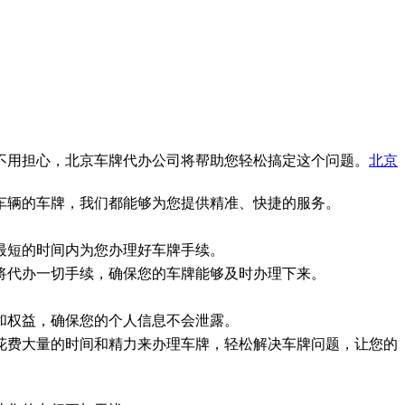
不用担心，北京车牌代办公司将帮助您轻松搞定这个问题。
北京
车辆的车牌，我们都能够为您提供精准、快捷的服务。
最短的时间内为您办理好车牌手续。
将代办一切手续，确保您的车牌能够及时办理下来。
和权益，确保您的个人信息不会泄露。
花费大量的时间和精力来办理车牌，轻松解决车牌问题，让您的