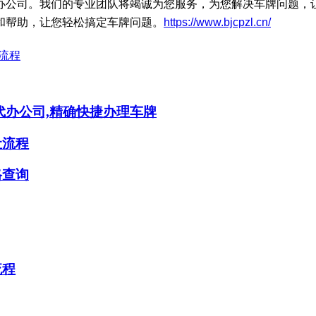
办公司。我们的专业团队将竭诚为您服务，为您解决车牌问题，
和帮助，让您轻松搞定车牌问题。
https://www.bjcpzl.cn/
流程
代办公司,精确快捷办理车牌
让流程
格查询
流程