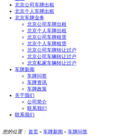
北京公司车牌出租
北京个人车牌出租
北京车牌业务
北京公司车牌出租
北京个人车牌出租
北京公司车牌租赁
北京个人车牌租赁
北京公司车牌转让过户
北京公司车辆转让过户
北京私家车辆转让过户
车牌新闻
车牌问答
车牌资讯
车牌政策
关于我们
公司简介
联系我们
联系我们
您的位置：
首页
»
车牌新闻
»
车牌问答