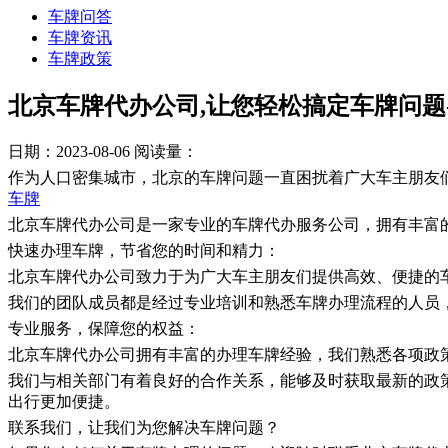
车牌问答
车牌资讯
车牌政策
北京车牌代办公司,让您轻松搞定车牌问题
日期：2023-08-06
阅读量：
作为人口密集城市，北京的车牌问题一直困扰着广大车主朋友
车牌
北京车牌代办公司是一家专业的车牌代办服务公司，拥有丰富
快速办理车牌，节省您的时间和精力：
北京车牌代办公司致力于为广大车主朋友们提供高效、便捷的
我们的团队成员都是经过专业培训和熟悉车牌办理流程的人员
专业服务，保障您的权益：
北京车牌代办公司拥有丰富的办理车牌经验，我们熟悉各项政
我们与相关部门有着良好的合作关系，能够及时获取最新的政
出行更加便捷。
联系我们，让我们为您解决车牌问题？