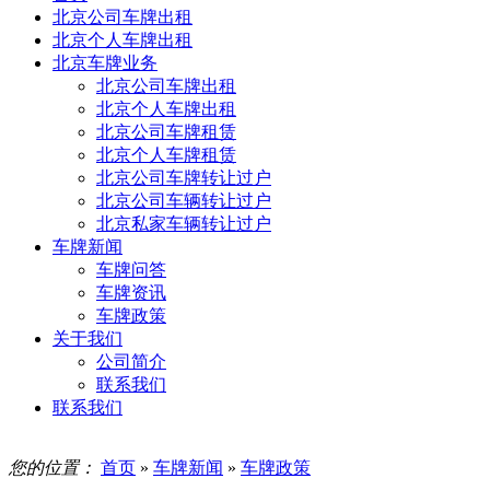
北京公司车牌出租
北京个人车牌出租
北京车牌业务
北京公司车牌出租
北京个人车牌出租
北京公司车牌租赁
北京个人车牌租赁
北京公司车牌转让过户
北京公司车辆转让过户
北京私家车辆转让过户
车牌新闻
车牌问答
车牌资讯
车牌政策
关于我们
公司简介
联系我们
联系我们
您的位置：
首页
»
车牌新闻
»
车牌政策