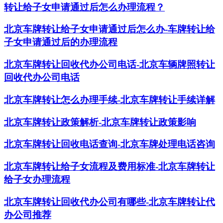
转让给子女申请通过后怎么办理流程？
北京车牌转让给子女申请通过后怎么办-车牌转让给
子女申请通过后的办理流程
北京车牌转让回收代办公司电话-北京车辆牌照转让
回收代办公司电话
北京车牌转让怎么办理手续-北京车牌转让手续详解
北京车牌转让政策解析-北京车牌转让政策影响
北京车牌转让回收电话查询-北京车牌处理电话咨询
北京车牌转让给子女流程及费用标准-北京车牌转让
给子女办理流程
北京车牌转让回收代办公司有哪些-北京车牌转让代
办公司推荐