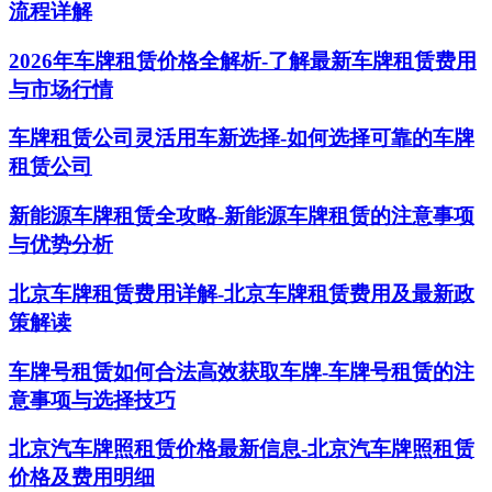
流程详解
2026年车牌租赁价格全解析-了解最新车牌租赁费用
与市场行情
车牌租赁公司灵活用车新选择-如何选择可靠的车牌
租赁公司
新能源车牌租赁全攻略-新能源车牌租赁的注意事项
与优势分析
北京车牌租赁费用详解-北京车牌租赁费用及最新政
策解读
车牌号租赁如何合法高效获取车牌-车牌号租赁的注
意事项与选择技巧
北京汽车牌照租赁价格最新信息-北京汽车牌照租赁
价格及费用明细