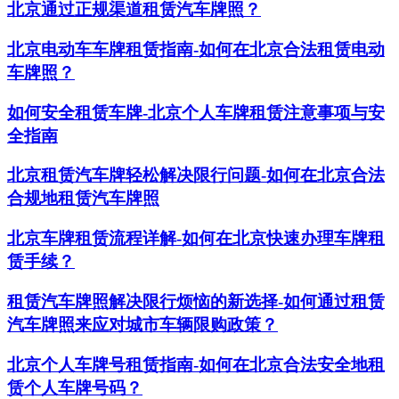
北京通过正规渠道租赁汽车牌照？
北京电动车车牌租赁指南-如何在北京合法租赁电动
车牌照？
如何安全租赁车牌-北京个人车牌租赁注意事项与安
全指南
北京租赁汽车牌轻松解决限行问题-如何在北京合法
合规地租赁汽车牌照
北京车牌租赁流程详解-如何在北京快速办理车牌租
赁手续？
租赁汽车牌照解决限行烦恼的新选择-如何通过租赁
汽车牌照来应对城市车辆限购政策？
北京个人车牌号租赁指南-如何在北京合法安全地租
赁个人车牌号码？