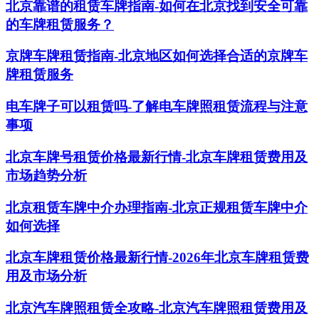
北京靠谱的租赁车牌指南-如何在北京找到安全可靠
的车牌租赁服务？
京牌车牌租赁指南-北京地区如何选择合适的京牌车
牌租赁服务
电车牌子可以租赁吗-了解电车牌照租赁流程与注意
事项
北京车牌号租赁价格最新行情-北京车牌租赁费用及
市场趋势分析
北京租赁车牌中介办理指南-北京正规租赁车牌中介
如何选择
北京车牌租赁价格最新行情-2026年北京车牌租赁费
用及市场分析
北京汽车牌照租赁全攻略-北京汽车牌照租赁费用及