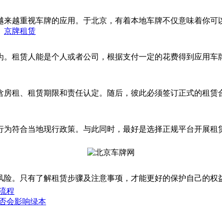
越来越重视车牌的应用。于北京，有着本地车牌不仅意味着你可
。
京牌租赁
为。租赁人能是个人或者公司，根据支付一定的花费得到应用车
含房租、租赁期限和责任认定。随后，彼此必须签订正式的租赁
行为符合当地现行政策。与此同时，最好是选择正规平台开展租
风险。只有了解租赁步骤及注意事项，才能更好的保护自己的权
流程
否会影响绿本