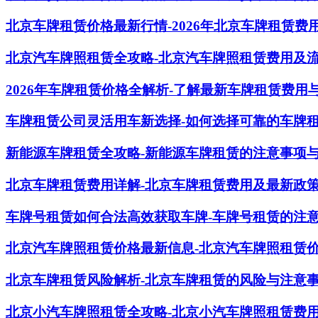
北京车牌租赁价格最新行情-2026年北京车牌租赁费
北京汽车牌照租赁全攻略-北京汽车牌照租赁费用及
2026年车牌租赁价格全解析-了解最新车牌租赁费用
车牌租赁公司灵活用车新选择-如何选择可靠的车牌
新能源车牌租赁全攻略-新能源车牌租赁的注意事项
北京车牌租赁费用详解-北京车牌租赁费用及最新政
车牌号租赁如何合法高效获取车牌-车牌号租赁的注
北京汽车牌照租赁价格最新信息-北京汽车牌照租赁
北京车牌租赁风险解析-北京车牌租赁的风险与注意
北京小汽车牌照租赁全攻略-北京小汽车牌照租赁费