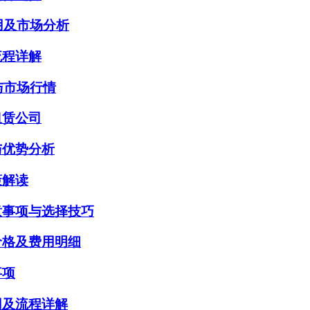
用及市场分析
流程详解
与市场行情
租赁公司
与优势分析
策解读
意事项与选择技巧
价格及费用明细
事项
用及流程详解