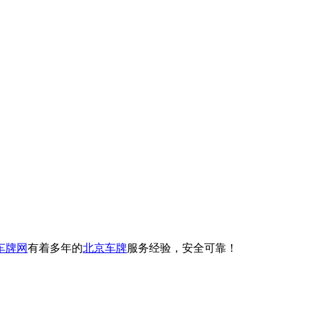
车牌网
有着多年的
北京车牌
服务经验，安全可靠！