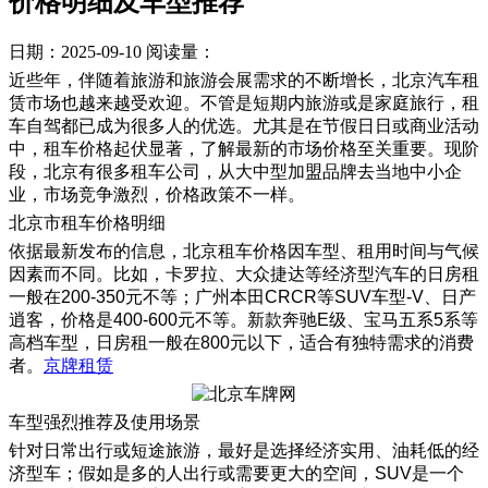
价格明细及车型推荐
日期：2025-09-10
阅读量：
近些年，伴随着旅游和旅游会展需求的不断增长，北京汽车租
赁市场也越来越受欢迎。不管是短期内旅游或是家庭旅行，租
车自驾都已成为很多人的优选。尤其是在节假日日或商业活动
中，租车价格起伏显著，了解最新的市场价格至关重要。现阶
段，北京有很多租车公司，从大中型加盟品牌去当地中小企
业，市场竞争激烈，价格政策不一样。
北京市租车价格明细
依据最新发布的信息，北京租车价格因车型、租用时间与气候
因素而不同。比如，卡罗拉、大众捷达等经济型汽车的日房租
一般在200-350元不等；广州本田CRCR等SUV车型-V、日产
逍客，价格是400-600元不等。新款奔驰E级、宝马五系5系等
高档车型，日房租一般在800元以下，适合有独特需求的消费
者。
京牌租赁
车型强烈推荐及使用场景
针对日常出行或短途旅游，最好是选择经济实用、油耗低的经
济型车；假如是多的人出行或需要更大的空间，SUV是一个