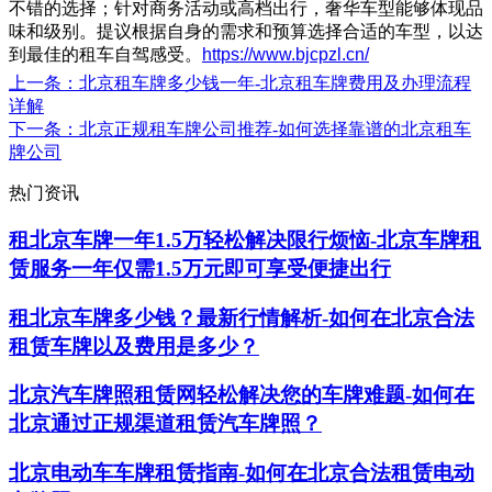
不错的选择；针对商务活动或高档出行，奢华车型能够体现品
味和级别。提议根据自身的需求和预算选择合适的车型，以达
到最佳的租车自驾感受。
https://www.bjcpzl.cn/
上一条
：北京租车牌多少钱一年-北京租车牌费用及办理流程
详解
下一条
：北京正规租车牌公司推荐-如何选择靠谱的北京租车
牌公司
热门资讯
租北京车牌一年1.5万轻松解决限行烦恼-北京车牌租
赁服务一年仅需1.5万元即可享受便捷出行
租北京车牌多少钱？最新行情解析-如何在北京合法
租赁车牌以及费用是多少？
北京汽车牌照租赁网轻松解决您的车牌难题-如何在
北京通过正规渠道租赁汽车牌照？
北京电动车车牌租赁指南-如何在北京合法租赁电动