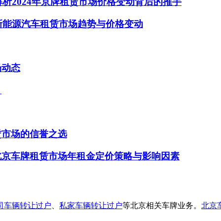
解析2024年京牌租赁市场价格变动背后的推手
京新能源汽车租赁市场趋势与价格变动
场动态
？
赁市场的信誉之选
北京车牌租赁市场年租金定价策略与影响因素
司车辆转让过户
、
私家车辆转让过户
等北京相关车牌业务。
北京