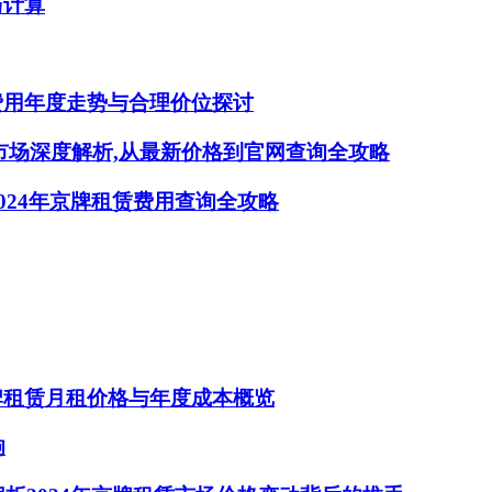
与计算
费用年度走势与合理价位探讨
市场深度解析,从最新价格到官网查询全攻略
2024年京牌租赁费用查询全攻略
牌租赁月租价格与年度成本概览
响