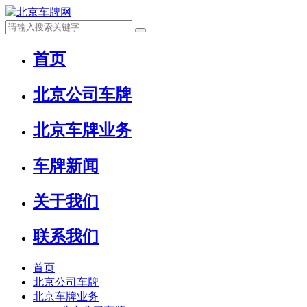
首页
北京公司车牌
北京车牌业务
车牌新闻
关于我们
联系我们
首页
北京公司车牌
北京车牌业务