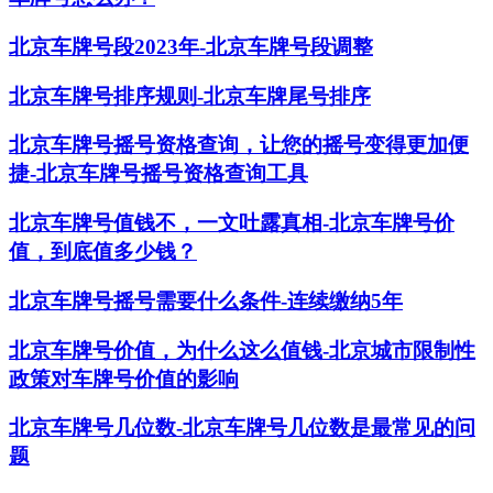
北京车牌号段2023年-北京车牌号段调整
北京车牌号排序规则-北京车牌尾号排序
北京车牌号摇号资格查询，让您的摇号变得更加便
捷-北京车牌号摇号资格查询工具
北京车牌号值钱不，一文吐露真相-北京车牌号价
值，到底值多少钱？
北京车牌号摇号需要什么条件-连续缴纳5年
北京车牌号价值，为什么这么值钱-北京城市限制性
政策对车牌号价值的影响
北京车牌号几位数-北京车牌号几位数是最常见的问
题