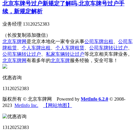
北京车牌号过户新规定了解吗-北京车牌号过户手
续，新规定解析
业务经理 13120252383
（长按复制添加微信）
北京车牌网
是北京本地化一家专业从事
公司车牌出租
、
公司车
牌租赁
、
个人车牌出租
、
个人车牌租赁
、
公司车牌转让过户
、
公司车辆转让过户
、
私家车辆转让过户
等北京相关车牌业务。
北京车牌网
有着多年的
北京车牌
服务经验，安全可靠！
优惠咨询
13120252383
版权所有 © 北京车牌网 Powered by
MetInfo 6.2.0
© 2008-
2023
MetInfo Inc.
【网站地图】
13120252383