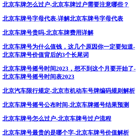
北京车牌怎么过户-北京车牌过户需要注意哪些？
北京车牌号字母代表-详解北京车牌号字母代表
北京车牌号贵吗-北京车牌费用详解
北京车牌号为什么值钱，这几个原因你一定要知道-
北京车牌号价值背后的3个长尾词
北京车牌号摇号时间2023，想不到这个月要开始了-
北京车牌号摇号时间表2023
北京汽车限行规定-北京市机动车号牌编码规则解析
北京车牌号摇号公布时间-北京车牌摇号结果预测
北京车牌号怎么过户-北京车牌号过户流程
北京车牌号最贵的是哪个字-北京车牌号价值解析