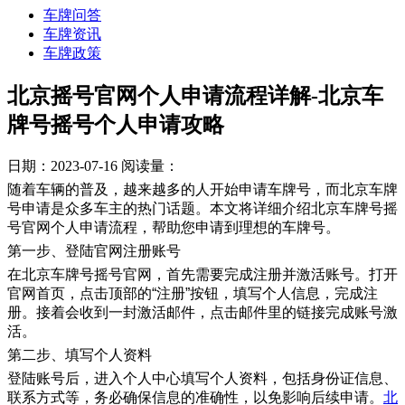
车牌问答
车牌资讯
车牌政策
北京摇号官网个人申请流程详解-北京车
牌号摇号个人申请攻略
日期：2023-07-16
阅读量：
随着车辆的普及，越来越多的人开始申请车牌号，而北京车牌
号申请是众多车主的热门话题。本文将详细介绍北京车牌号摇
号官网个人申请流程，帮助您申请到理想的车牌号。
第一步、登陆官网注册账号
在北京车牌号摇号官网，首先需要完成注册并激活账号。打开
官网首页，点击顶部的“注册”按钮，填写个人信息，完成注
册。接着会收到一封激活邮件，点击邮件里的链接完成账号激
活。
第二步、填写个人资料
登陆账号后，进入个人中心填写个人资料，包括身份证信息、
联系方式等，务必确保信息的准确性，以免影响后续申请。
北