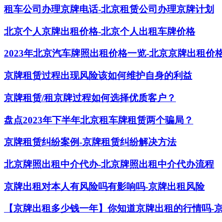
租车公司办理京牌电话-北京租赁公司办理京牌计划
北京个人京牌出租价格-北京个人出租车牌价格
2023年北京汽车牌照出租价格一览-北京京牌出租价
京牌租赁过程出现风险该如何维护自身的利益
京牌租赁/租京牌过程如何选择优质客户？
盘点2023年下半年北京租车牌租赁两个骗局？
京牌租赁纠纷案例-京牌租赁纠纷解决方法
北京牌照出租中介代办-北京牌照出租中介代办流程
京牌出租对本人有风险吗有影响吗-京牌出租风险
【京牌出租多少钱一年】你知道京牌出租的行情吗-