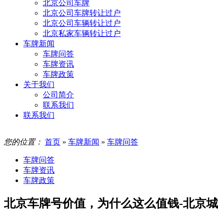
北京公司车牌
北京公司车牌转让过户
北京公司车辆转让过户
北京私家车辆转让过户
车牌新闻
车牌问答
车牌资讯
车牌政策
关于我们
公司简介
联系我们
联系我们
您的位置：
首页
»
车牌新闻
»
车牌问答
车牌问答
车牌资讯
车牌政策
北京车牌号价值，为什么这么值钱-北京