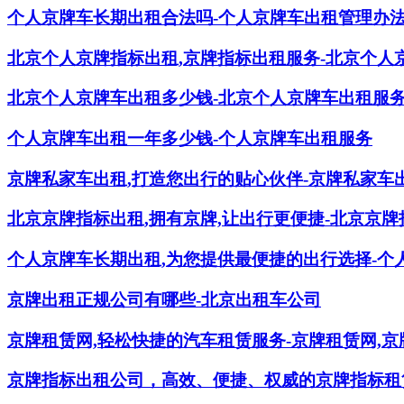
个人京牌车长期出租合法吗-个人京牌车出租管理办
北京个人京牌指标出租,京牌指标出租服务-北京个人
北京个人京牌车出租多少钱-北京个人京牌车出租服
个人京牌车出租一年多少钱-个人京牌车出租服务
京牌私家车出租,打造您出行的贴心伙伴-京牌私家车
北京京牌指标出租,拥有京牌,让出行更便捷-北京京牌
个人京牌车长期出租,为您提供最便捷的出行选择-个
京牌出租正规公司有哪些-北京出租车公司
京牌租赁网,轻松快捷的汽车租赁服务-京牌租赁网,
京牌指标出租公司，高效、便捷、权威的京牌指标租