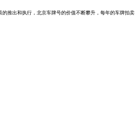
策的推出和执行，北京车牌号的价值不断攀升，每年的车牌拍卖