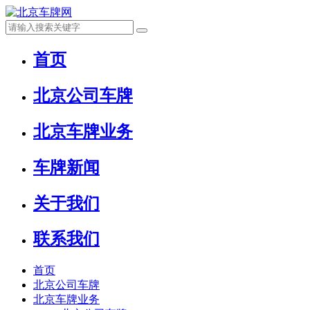
首页
北京公司车牌
北京车牌业务
车牌新闻
关于我们
联系我们
首页
北京公司车牌
北京车牌业务