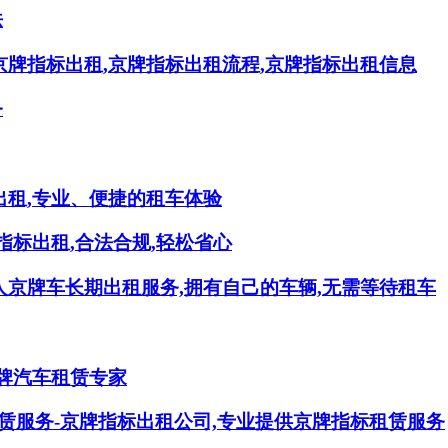
法
京牌指标出租,京牌指标出租流程,京牌指标出租信息
务
出租,专业、便捷的租车体验
指标出租,合法合规,轻松省心
人京牌车长期出租服务,拥有自己的车辆,无需等待租车
京牌汽车租赁专家
赁服务-京牌指标出租公司,专业提供京牌指标租赁服务