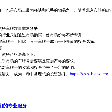
征，也是市场上最为稀缺和抢手的物品之一。随着北京市限购政
使得车牌数量非常紧缺；
的行业只能通过市场购买，使市场价格不断攀升；
需车牌号，因此，入手车牌号成为一种升值的投资选择。
面：
，使得价格居高不下。
二手市场的车牌号需要满足更加严格的要求。
也对车牌号的收藏和投资带来了一定的影响。
值潜力，成为一种非常理想的投资选择。
https://www.bjcpzl.cn/
我们的专业服务