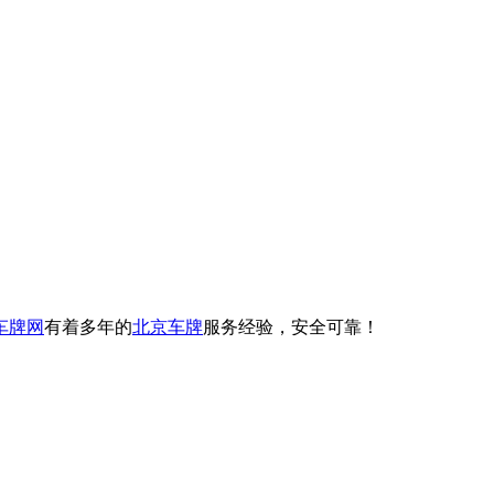
车牌网
有着多年的
北京车牌
服务经验，安全可靠！