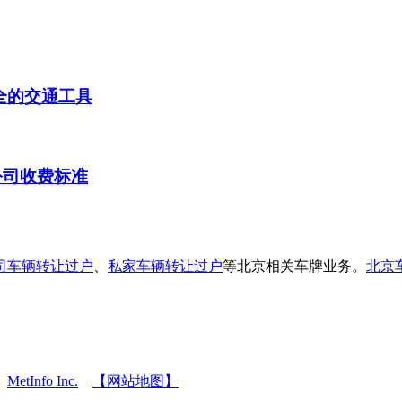
全的交通工具
公司收费标准
司车辆转让过户
、
私家车辆转让过户
等北京相关车牌业务。
北京
3
MetInfo Inc.
【网站地图】