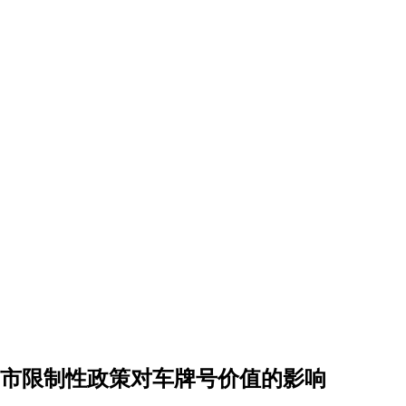
城市限制性政策对车牌号价值的影响