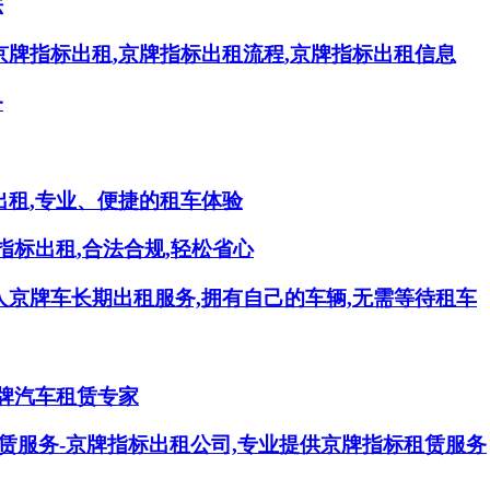
法
京牌指标出租,京牌指标出租流程,京牌指标出租信息
务
出租,专业、便捷的租车体验
指标出租,合法合规,轻松省心
人京牌车长期出租服务,拥有自己的车辆,无需等待租车
京牌汽车租赁专家
赁服务-京牌指标出租公司,专业提供京牌指标租赁服务