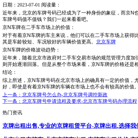
日期：2023-07-01
阅读量：
近年来，北京的车牌号码已经成为了一种身份的象征，而京N
车牌号码值不值钱？我们一起来看看吧。
京N车牌在二手车市场上的价值：
对于有着京N车牌的车主来说，他们可以在二手车市场上获得
其是车龄较短、车况较好的车辆价值更高。
北京车牌
京N车牌的价格波动趋势：
近年来，随着北京市政府对二手车交易市场的规范管理力度加强，
则开始逐渐回落。但是从整个市场来看，京N车牌的价格还是
结论：
综上所述，京N车牌号码在北京市场上的确具有一定的价值，
好，即使是有着京N车牌的车辆在市场上也不会有较高的价值
上一条
：北京车牌号怎么办-北京车牌号调控新政
下一条
：北京车牌号申请流程及要求-北京市车牌号码办理流程
热门资讯
京牌出租出售,专业的京牌租赁平台-京牌出租,选择