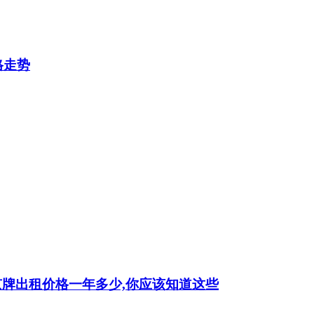
格走势
京牌出租价格一年多少,你应该知道这些