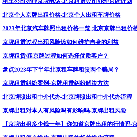
租车公司办理京牌电话-北京租赁公司办理京牌计划
北京个人京牌出租价格-北京个人出租车牌价格
2023年北京汽车牌照出租价格一览-北京京牌出租价
京牌租赁过程出现风险该如何维护自身的利益
京牌租赁/租京牌过程如何选择优质客户？
盘点2023年下半年北京租车牌租赁两个骗局？
京牌租赁纠纷案例-京牌租赁纠纷解决方法
北京牌照出租中介代办-北京牌照出租中介代办流程
京牌出租对本人有风险吗有影响吗-京牌出租风险
【京牌出租多少钱一年】你知道京牌出租的行情吗-