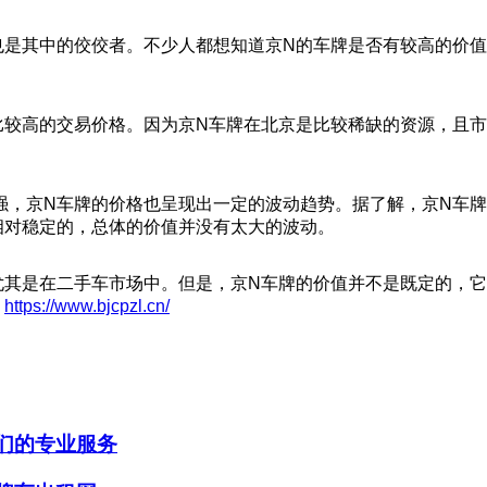
也是其中的佼佼者。不少人都想知道京N的车牌是否有较高的价值
比较高的交易价格。因为京N车牌在北京是比较稀缺的资源，且市
京N车牌的价格也呈现出一定的波动趋势。据了解，京N车牌的价格
相对稳定的，总体的价值并没有太大的波动。
尤其是在二手车市场中。但是，京N车牌的价值并不是既定的，
。
https://www.bjcpzl.cn/
我们的专业服务