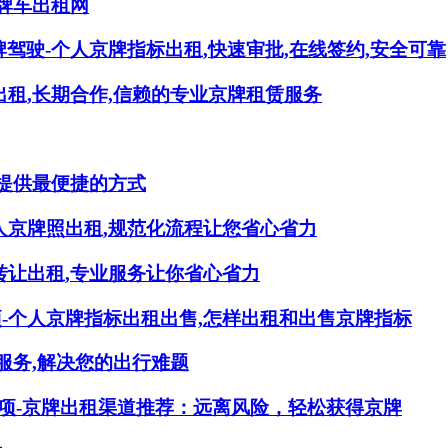
京牌车出租网
驾驶-个人京牌指标出租,快速审批,在线签约,安全可靠
出租,长期合作,信赖的专业京牌租赁服务
您提供最便捷的方式
人京牌照出租,规范化流程让您省心省力
转让出租,专业服务让你省心省力
-个人京牌指标出租出售,怎样出租和出售京牌指标
服务,解决您的出行难题
项-京牌出租渠道推荐：远离风险，轻松获得京牌