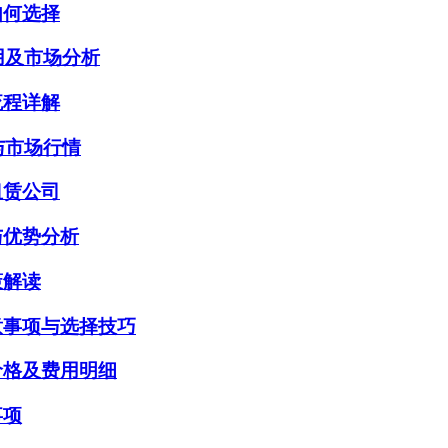
如何选择
用及市场分析
流程详解
与市场行情
租赁公司
与优势分析
策解读
意事项与选择技巧
价格及费用明细
事项