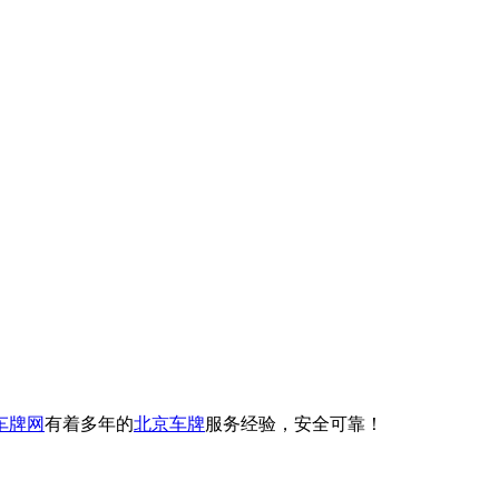
车牌网
有着多年的
北京车牌
服务经验，安全可靠！