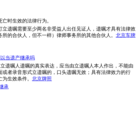
死亡时生效的法律行为。
订立遗嘱需要至少两名非受益人出任见证人，遗嘱才具有法律效
务所的合伙人，但不一样）律师事务所的其他合伙人。
北京车牌
可以当遗产继承吗
是立遗嘱人遗嘱的真实表达，应当由立遗嘱人本人作出，不能由
面或者录音形式立遗嘱的，口头遗嘱无效；具有法律效力的行
亡为生效条件。
北京牌照
继承