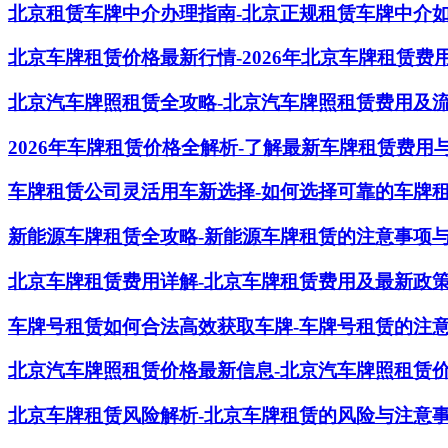
北京租赁车牌中介办理指南-北京正规租赁车牌中介
北京车牌租赁价格最新行情-2026年北京车牌租赁费
北京汽车牌照租赁全攻略-北京汽车牌照租赁费用及
2026年车牌租赁价格全解析-了解最新车牌租赁费用
车牌租赁公司灵活用车新选择-如何选择可靠的车牌
新能源车牌租赁全攻略-新能源车牌租赁的注意事项
北京车牌租赁费用详解-北京车牌租赁费用及最新政
车牌号租赁如何合法高效获取车牌-车牌号租赁的注
北京汽车牌照租赁价格最新信息-北京汽车牌照租赁
北京车牌租赁风险解析-北京车牌租赁的风险与注意