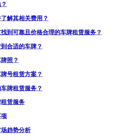
钱？
并了解其相关费用？
京找到可靠且价格合理的车牌租赁服务？
赁到合适的车牌？
车牌照？
车牌号租赁方案？
的车牌租赁服务？
牌租赁服务
事项
市场趋势分析