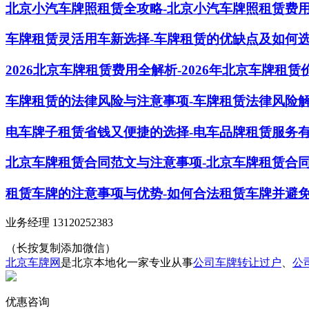
北京小汽车牌照租赁全攻略-北京小汽车牌照租赁费
车牌租赁灵活用车新选择-车牌租赁的优缺点及如何
2026北京车牌租赁费用全解析-2026年北京车牌租
车牌租赁的法律风险与注意事项-车牌租赁法律风险
电车牌子租赁省钱又便捷的选择-电车品牌租赁服务
北京车牌租赁合同范文与注意事项-北京车牌租赁合
租赁车牌的注意事项与优势-如何合法租赁车牌并避
业务经理 13120252383
（长按复制添加微信）
北京车牌网
是北京本地化一家专业从事
公司车牌转让过户
、
公
优惠咨询