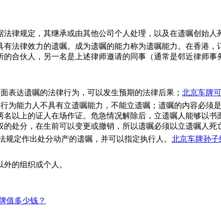
据法律规定，其继承或由其他公司个人处理，以及在遗嘱创始人
具有法律效力的遗嘱。成为遗嘱的能力称为遗嘱能力。在香港，
所的合伙人，另一名是上述律师邀请的同事（通常是邻近律师事
方面表达遗嘱的法律行为，可以发生预期的法律后果；
北京车牌
事行为能力人不具有立遗嘱能力，不能立遗嘱；遗嘱的内容必须
两名以上的证人在场作证。危急情况解除后，立遗嘱人能够以书
权的处分，在生前可以变更或撤销，所以遗嘱必须以立遗嘱人死
本法规定作出处分动产的遗嘱，并可以指定执行人。
北京车牌孙子
。
以外的组织或个人。
牌值多少钱？