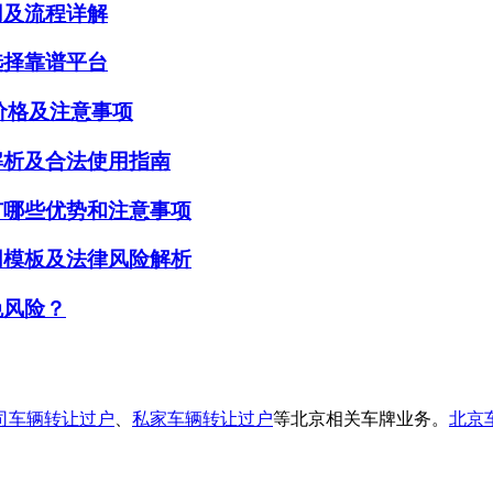
用及流程详解
选择靠谱平台
赁价格及注意事项
解析及合法使用指南
有哪些优势和注意事项
同模板及法律风险解析
免风险？
司车辆转让过户
、
私家车辆转让过户
等北京相关车牌业务。
北京