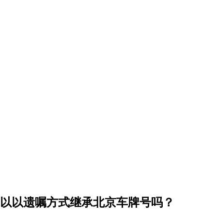
可以以遗嘱方式继承北京车牌号吗？