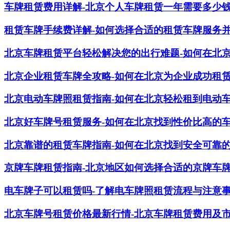
车牌租赁费用详解-北京个人车牌租赁一年需要多少
租赁车牌手续费详解-如何选择合适的租赁车牌服务
北京车牌租赁平台轻松解决您的出行难题-如何在北
北京企业租赁车牌全攻略-如何在北京为企业成功租
北京电动车牌照租赁指南-如何在北京轻松租到电动
北京好车牌号租赁服务-如何在北京找到性价比高的
北京靠谱的租赁车牌指南-如何在北京找到安全可靠
京牌车牌租赁指南-北京地区如何选择合适的京牌车
电车牌子可以租赁吗-了解电车牌照租赁流程与注意
北京车牌号租赁价格最新行情-北京车牌租赁费用及