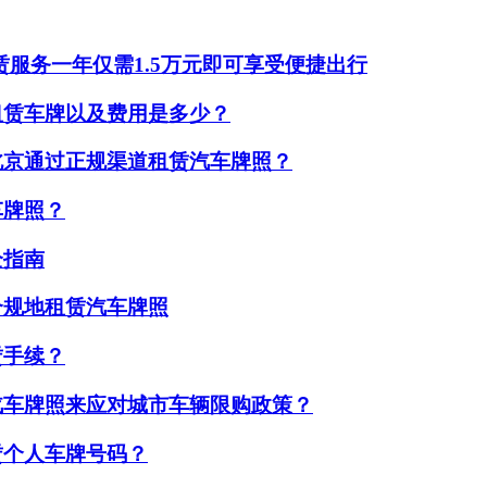
赁服务一年仅需1.5万元即可享受便捷出行
租赁车牌以及费用是多少？
北京通过正规渠道租赁汽车牌照？
车牌照？
全指南
合规地租赁汽车牌照
赁手续？
汽车牌照来应对城市车辆限购政策？
赁个人车牌号码？