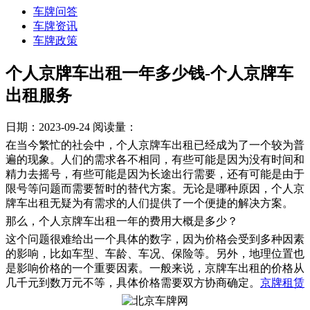
车牌问答
车牌资讯
车牌政策
个人京牌车出租一年多少钱-个人京牌车
出租服务
日期：2023-09-24
阅读量：
在当今繁忙的社会中，个人京牌车出租已经成为了一个较为普
遍的现象。人们的需求各不相同，有些可能是因为没有时间和
精力去摇号，有些可能是因为长途出行需要，还有可能是由于
限号等问题而需要暂时的替代方案。无论是哪种原因，个人京
牌车出租无疑为有需求的人们提供了一个便捷的解决方案。
那么，个人京牌车出租一年的费用大概是多少？
这个问题很难给出一个具体的数字，因为价格会受到多种因素
的影响，比如车型、车龄、车况、保险等。另外，地理位置也
是影响价格的一个重要因素。一般来说，京牌车出租的价格从
几千元到数万元不等，具体价格需要双方协商确定。
京牌租赁