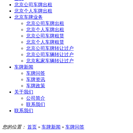
北京公司车牌出租
北京个人车牌出租
北京车牌业务
北京公司车牌出租
北京个人车牌出租
北京公司车牌租赁
北京个人车牌租赁
北京公司车牌转让过户
北京公司车辆转让过户
北京私家车辆转让过户
车牌新闻
车牌问答
车牌资讯
车牌政策
关于我们
公司简介
联系我们
联系我们
您的位置：
首页
»
车牌新闻
»
车牌问答