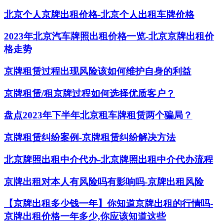
北京个人京牌出租价格-北京个人出租车牌价格
2023年北京汽车牌照出租价格一览-北京京牌出租价
格走势
京牌租赁过程出现风险该如何维护自身的利益
京牌租赁/租京牌过程如何选择优质客户？
盘点2023年下半年北京租车牌租赁两个骗局？
京牌租赁纠纷案例-京牌租赁纠纷解决方法
北京牌照出租中介代办-北京牌照出租中介代办流程
京牌出租对本人有风险吗有影响吗-京牌出租风险
【京牌出租多少钱一年】你知道京牌出租的行情吗-
京牌出租价格一年多少,你应该知道这些