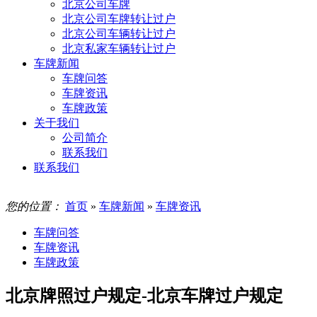
北京公司车牌
北京公司车牌转让过户
北京公司车辆转让过户
北京私家车辆转让过户
车牌新闻
车牌问答
车牌资讯
车牌政策
关于我们
公司简介
联系我们
联系我们
您的位置：
首页
»
车牌新闻
»
车牌资讯
车牌问答
车牌资讯
车牌政策
北京牌照过户规定-北京车牌过户规定