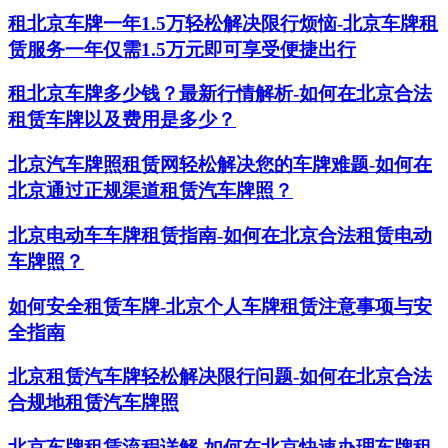
租北京车牌一年1.5万轻松解决限行烦恼-北京车牌租
赁服务一年仅需1.5万元即可享受便捷出行
租北京车牌多少钱？最新行情解析-如何在北京合法
租赁车牌以及费用是多少？
北京汽车牌照租赁网轻松解决您的车牌难题-如何在
北京通过正规渠道租赁汽车牌照？
北京电动车车牌租赁指南-如何在北京合法租赁电动
车牌照？
如何安全租赁车牌-北京个人车牌租赁注意事项与安
全指南
北京租赁汽车牌轻松解决限行问题-如何在北京合法
合规地租赁汽车牌照
北京车牌租赁流程详解-如何在北京快速办理车牌租