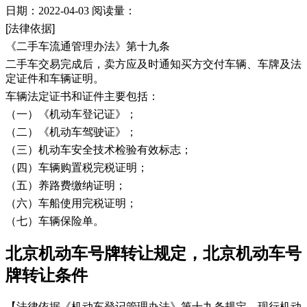
日期：2022-04-03
阅读量：
[法律依据]
《二手车流通管理办法》第十九条
二手车交易完成后，卖方应及时通知买方交付车辆、车牌及法
定证件和车辆证明。
车辆法定证书和证件主要包括：
（一）《机动车登记证》；
（二）《机动车驾驶证》；
（三）机动车安全技术检验有效标志；
（四）车辆购置税完税证明；
（五）养路费缴纳证明；
（六）车船使用完税证明；
（七）车辆保险单。
​北京机动车号牌转让规定，北京机动车号
牌转让条件
【法律依据《机动车登记管理办法》第十九条规定，现行机动