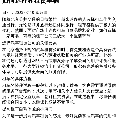
如何选择和租赁车辆
日期：2025-07-19
阅读量：
随着北京公共交通的日益繁忙，越来越多的人选择租车作为交
通出行。无论是商务旅行还是休闲旅行，租车都提供了极大的
便利。然而，面对市场上许多租车自驾品牌和企业，如何选择
一家可靠、可靠的租车公司已成为一个重要环节。
选择汽车租赁公司的关键要素
在北京选择正规的汽车租赁公司时，首先要检查是否具有合法
合规的经营资质，包括与营业执照相关的行业许可证。此外，
我们还可以通过网络平台或朋友介绍了解公司的用户评价和服
务水平。一些大型连锁汽车租赁公司一般都有完善的售后服务
体系，可以提供更全面的服务保障。
租车的具体流程
租车的操作过程一般包括以下步骤：首先，客户需要通过微信
或服务平台预约；其次，填写相关个人信息并支付定金；最
后，在指定位置取车，签订租赁协议。在此过程中，尽量仔细
阅读合同文本，以确保其权益不受侵犯。
提高租车自驾体验的小窍门
为了进一步提高汽车租赁的感觉，最好提前掌握汽车的使用和