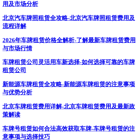
用及市场分析
北京汽车牌照租赁全攻略-北京汽车牌照租赁费用及
流程详解
2026年车牌租赁价格全解析-了解最新车牌租赁费用
与市场行情
车牌租赁公司灵活用车新选择-如何选择可靠的车牌
租赁公司
新能源车牌租赁全攻略-新能源车牌租赁的注意事项
与优势分析
北京车牌租赁费用详解-北京车牌租赁费用及最新政
策解读
车牌号租赁如何合法高效获取车牌-车牌号租赁的注
意事项与选择技巧