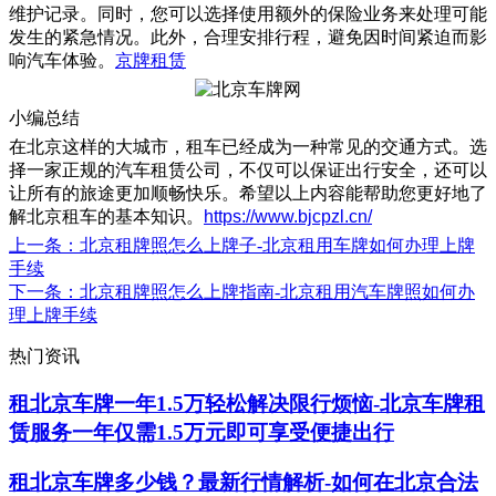
维护记录。同时，您可以选择使用额外的保险业务来处理可能
发生的紧急情况。此外，合理安排行程，避免因时间紧迫而影
响汽车体验。
京牌租赁
小编总结
在北京这样的大城市，租车已经成为一种常见的交通方式。选
择一家正规的汽车租赁公司，不仅可以保证出行安全，还可以
让所有的旅途更加顺畅快乐。希望以上内容能帮助您更好地了
解北京租车的基本知识。
https://www.bjcpzl.cn/
上一条
：北京租牌照怎么上牌子-北京租用车牌如何办理上牌
手续
下一条
：北京租牌照怎么上牌指南-北京租用汽车牌照如何办
理上牌手续
热门资讯
租北京车牌一年1.5万轻松解决限行烦恼-北京车牌租
赁服务一年仅需1.5万元即可享受便捷出行
租北京车牌多少钱？最新行情解析-如何在北京合法