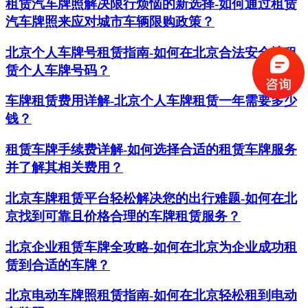
租赁汽车牌照解决限行烦恼的新选择-如何通过租赁
汽车牌照来应对城市车辆限购政策？
北京个人车牌号租赁指南-如何在北京合法安全地租
赁个人车牌号码？
车牌租赁费用详解-北京个人车牌租赁一年需要多少
钱？
租赁车牌手续费详解-如何选择合适的租赁车牌服务
并了解其相关费用？
北京车牌租赁平台轻松解决您的出行难题-如何在北
京找到可靠且价格合理的车牌租赁服务？
北京企业租赁车牌全攻略-如何在北京为企业成功租
赁到合适的车牌？
北京电动车牌照租赁指南-如何在北京轻松租到电动