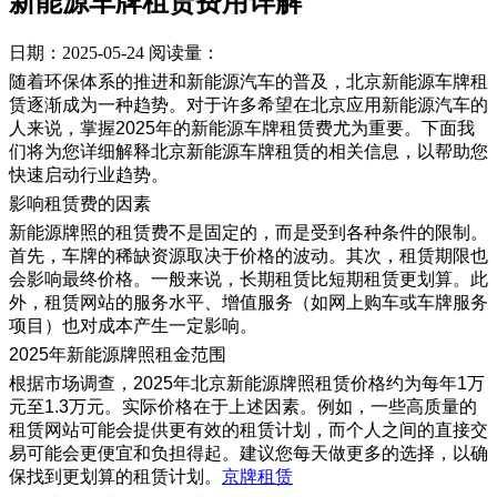
新能源车牌租赁费用详解
日期：2025-05-24
阅读量：
随着环保体系的推进和新能源汽车的普及，北京新能源车牌租
赁逐渐成为一种趋势。对于许多希望在北京应用新能源汽车的
人来说，掌握2025年的新能源车牌租赁费尤为重要。下面我
们将为您详细解释北京新能源车牌租赁的相关信息，以帮助您
快速启动行业趋势。
影响租赁费的因素
新能源牌照的租赁费不是固定的，而是受到各种条件的限制。
首先，车牌的稀缺资源取决于价格的波动。其次，租赁期限也
会影响最终价格。一般来说，长期租赁比短期租赁更划算。此
外，租赁网站的服务水平、增值服务（如网上购车或车牌服务
项目）也对成本产生一定影响。
2025年新能源牌照租金范围
根据市场调查，2025年北京新能源牌照租赁价格约为每年1万
元至1.3万元。实际价格在于上述因素。例如，一些高质量的
租赁网站可能会提供更有效的租赁计划，而个人之间的直接交
易可能会更便宜和负担得起。建议您每天做更多的选择，以确
保找到更划算的租赁计划。
京牌租赁