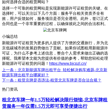
如何选择合适的租赁网站？
选择一个可靠的租赁网站是实现新能源许可证租赁的关键。在
选择时，可以关注以下几个方面：服务平台相关资质齐全有
效，用户反馈如何，服务项目是否完全透明。此外，签订正式
合同也是一个非常重要的过程，以确保彼此之间的合法权利。
小编总结
新能源许可证租赁为更多的人提供了方便的交通旅行，并为北
京低碳城市的发展趋势做出了贡献。如果你试图租用新能源许
可证，为什么不参考上述信息，整合个人需求来做出正确的选
择呢。我希望本文能为您提供有价值的参考，帮助您轻松处理
新能源许可证租赁的问题！
https://www.bjcpzl.cn/
上一条
：北京新能源车牌出租平台_轻松解决购车难题-北京新
能源车牌出租平台哪家好？
下一条
：租赁京牌是否违法-租赁北京车牌是否合法合规？
热门资讯
租北京车牌一年1.5万轻松解决限行烦恼-北京车牌租
赁服务一年仅需1.5万元即可享受便捷出行