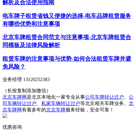
解析及合法使用指南
电车牌子租赁省钱又便捷的选择-电车品牌租赁服务
有哪些优势和注意事项
北京车牌租赁合同范文与注意事项-北京车牌租赁合
同模板及法律风险解析
租赁车牌的注意事项与优势-如何合法租赁车牌并避
免风险？
业务经理 13120252383
（长按复制添加微信）
北京车牌网
是北京本地化一家专业从事
公司车牌转让过户
、
公
司车辆转让过户
、
私家车辆转让过户
等北京相关车牌业务。
北
京车牌网
有着多年的
北京车牌
服务经验，安全可靠！
优惠咨询