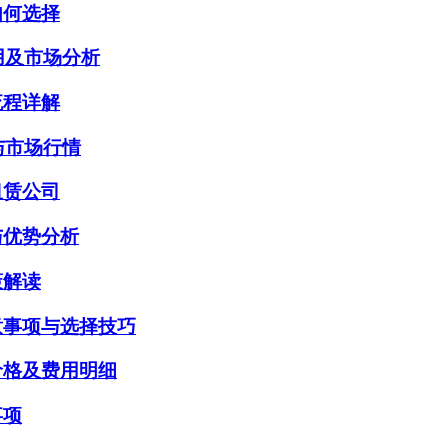
如何选择
用及市场分析
流程详解
与市场行情
租赁公司
与优势分析
策解读
意事项与选择技巧
价格及费用明细
事项