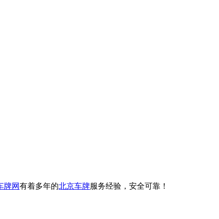
车牌网
有着多年的
北京车牌
服务经验，安全可靠！