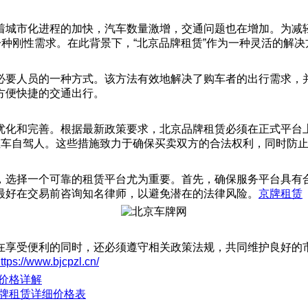
着城市化进程的加快，汽车数量激增，交通问题也在增加。为减
一种刚性需求。在此背景下，“北京品牌租赁”作为一种灵活的解
必要人员的一种方式。该方法有效地解决了购车者的出行需求，
方便快捷的交通出行。
优化和完善。根据最新政策要求，北京品牌租赁必须在正式平台
租车自驾人。这些措施致力于确保买卖双方的合法权利，同时防
，选择一个可靠的租赁平台尤为重要。首先，确保服务平台具有
最好在交易前咨询知名律师，以避免潜在的法律风险。
京牌租赁
在享受便利的同时，还必须遵守相关政策法规，共同维护良好的
ttps://www.bjcpzl.cn/
价格详解
车牌租赁详细价格表