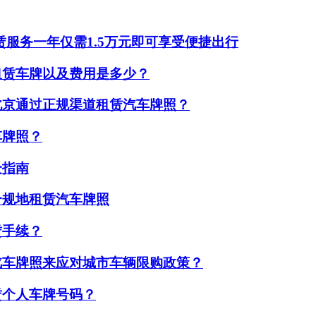
赁服务一年仅需1.5万元即可享受便捷出行
租赁车牌以及费用是多少？
北京通过正规渠道租赁汽车牌照？
车牌照？
全指南
合规地租赁汽车牌照
赁手续？
汽车牌照来应对城市车辆限购政策？
赁个人车牌号码？