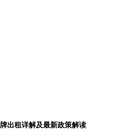
年京牌出租详解及最新政策解读