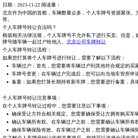
日期：2023-11-22
阅读量：
北京作为中国的首都，车辆数量众多，个人车牌号资源紧张。
答。
个人车牌号转让合法吗？
根据相关法律法规，个人车牌号不允许私下进行买卖。但是，
牌号随车辆一起过户给他人。
北京公司车牌转让
个人车牌号转让流程：
如果您打算将个人车牌号进行转让，需要了解以下流程：
车辆过户：首先，您需要将车辆过户到其他符合规定的买
车牌号变更：在车辆过户完成后，您可以向当地车管所申
备案：如果您打算长期持有新车牌，您需要进行备案，具
个人车牌号转让注意事项：
在个人车牌号转让过程中，您需要注意以下事项：
确保受让方符合相关规定。您需要确保受让方拥有购买车
确认车辆所有权。在车辆过户之前，您需要确认车辆所有
确保车辆保险有效。在车辆过户之前，您需要确认车辆保
在了解个人车牌号转让的相关事项后，您就可以选择合适的平