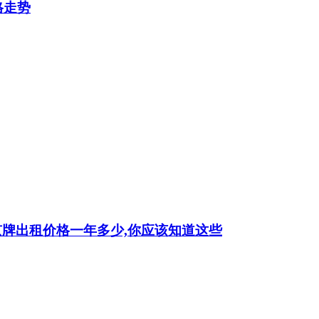
格走势
京牌出租价格一年多少,你应该知道这些