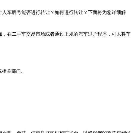
个人车牌号能否进行转让？如何进行转让？下面将为您详细解
如，在二手车交易市场或者通过正规的汽车过户程序，可以将车
或相关部门。
择正规、合法、信誉良好的机构或平台，以确保您的权益得到保