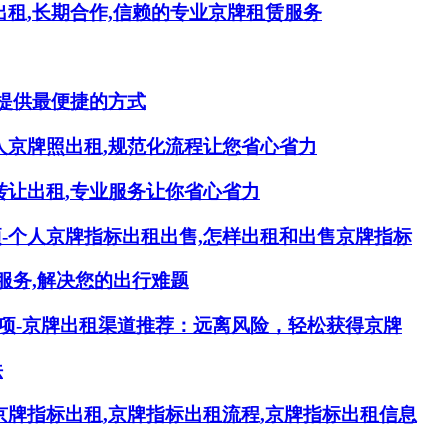
出租,长期合作,信赖的专业京牌租赁服务
您提供最便捷的方式
人京牌照出租,规范化流程让您省心省力
转让出租,专业服务让你省心省力
-个人京牌指标出租出售,怎样出租和出售京牌指标
服务,解决您的出行难题
项-京牌出租渠道推荐：远离风险，轻松获得京牌
法
京牌指标出租,京牌指标出租流程,京牌指标出租信息