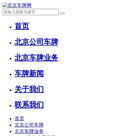
首页
北京公司车牌
北京车牌业务
车牌新闻
关于我们
联系我们
首页
北京公司车牌
北京车牌业务