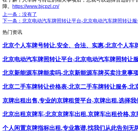
障。
https://www.bjcpzl.cn/
上一条
：没有了
下一条
：北京电动汽车牌照转让平台-北京电动汽车牌照转让服
热门资讯
北京个人车牌号转让,安全、合法、实惠-北京个人车
北京电动汽车牌照转让平台-北京电动汽车牌照转让服
北京新能源车牌能卖吗-北京新能源车牌买卖注意事
北京二手车牌转让价格表-北京二手车牌转让服务,北
京牌出租出售,专业的京牌租赁平台-京牌出租,选择
北京出租京牌车-北京京牌车出租,京牌车出租价格,
个人闲置京牌指标出租,专业靠谱,找我们从此告别无牌