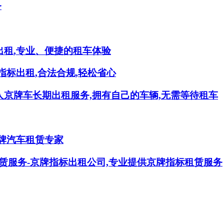
务
出租,专业、便捷的租车体验
指标出租,合法合规,轻松省心
人京牌车长期出租服务,拥有自己的车辆,无需等待租车
京牌汽车租赁专家
赁服务-京牌指标出租公司,专业提供京牌指标租赁服务