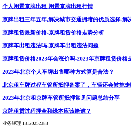
个人闲置京牌出租-闲置京牌出租行情
京牌出租三年五年,解决城市交通拥堵的优质选择-解
京牌租赁最新价格-京牌租赁价格走势分析
京牌车出租违法吗-京牌车出租违法问题
京牌租赁价格2023年会涨价吗-2023年京牌租赁价
2023年北京个人车牌出售哪种方式算是合法？
北京租车牌过程车管所抵押备案了，车辆还会被拖走
2023年北京租京牌车管所抵押常见问题总结分享
京牌租赁过程押金和绿本应该给谁？
业务经理 13120252383