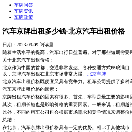
车牌问答
车牌资讯
车牌政策
汽车京牌出租多少钱-北京汽车出租价格
日期：2023-09-09
阅读量：
随着生活水平的提高，汽车出行日益普遍。对于那些短期需要
关于北京汽车出租价格：
北京作为中国的首都，交通非常发达。各种交通方式琳琅满目
以，京牌汽车出租在北京市场非常火爆。
北京车牌
北京汽车出租价格既便宜又具有竞争力。租车公司提供了多种
汽车京牌出租价格的因素：
京牌出租汽车价格的因素有很多。首先，车型是最主要的影响
其次，租期长短也是影响价格的重要因素。一般来说，租期越
此外，不同的租车公司也会根据市场需求和竞争情况来调整价
总结：
在北京，汽车京牌出租价格具有一定的优势。相比于其他城市