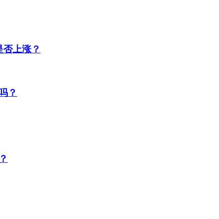
格是否上涨？
吗？
？