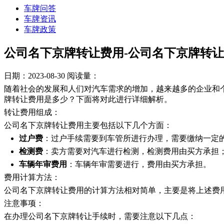
车牌问答
车牌资讯
车牌政策
公司名下京牌转让费用-公司名下京牌转
日期：2023-08-30
阅读量：
随着社会的发展和人们对汽车需求的增加，越来越多的企业和
牌转让费用是多少？下面将对此进行详细解析。
转让费用组成：
公司名下京牌转让费用主要包括以下几个方面：
过户费
：过户手续需要到车管所进行办理，需要缴纳一定
检测费
：卖方需要对汽车进行检测，检测费用由买方承担
车辆年审费用
：车辆年审需要进行，费用由买方承担。
费用计算方法：
公司名下京牌转让费用的计算方法相对简单，主要是将上述费
注意事项：
在办理公司名下京牌转让手续时，需要注意以下几点：