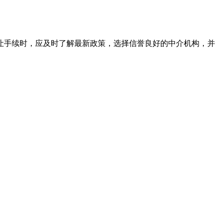
让手续时，应及时了解最新政策，选择信誉良好的中介机构，并