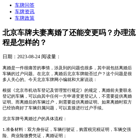
车牌问答
车牌资讯
车牌政策
北京车牌夫妻离婚了还能变更吗？办理流
程是怎样的？
日期：2023-08-24
阅读量：
离婚是一件很痛苦的事情，涉及到的问题也很多，其中就包括离婚后
车辆的过户问题。在北京，离婚后北京车牌能否过户？这个问题是很
多人关心的。今天
北京车牌网
小编就和大家说说
：
根据《北京市机动车登记及管理暂行规定》的规定，离婚前夫妻联名
登记的车辆，可以由其中任何一方申请变更登记人，不需要提供离婚
证明。而离婚后的车辆过户，则需要提供离婚证明。如果离婚时双方
已经协商好了车辆归属问题，可以直接进行过户手续。
北京车牌号离婚过户的具体流程：
准备材料：双方身份证，车辆行驶证，购置税完税证明，车辆交强
1.
险、商业险缴费凭证，离婚证明；