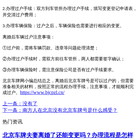
办理过户手续：双方到车管所办理过户手续，填写变更登记申请表，
2.
并交清过户费用；
办理车辆保险：过户之后，车辆保险也需要进行相应的变更。
3.
离婚后车辆过户注意事项：
①过户前，需将车辆罚款、违章等问题处理清楚；
②办理过户手续时，需双方前往车管所，两人都需要签字确认；
③办理车辆保险时，需注意保险公司是否有过户手续要求。
北京车牌网
小编总结总之，离婚后北京车牌号是可以过户的，但需要
准备相关的材料，按照正常的流程办理手续，注意事项，才能顺利完
https://www.bjcpzl.cn/
成过户。
上一条
：没有了
下一条
：南方人在北京没有北京车牌号是什么感受？
热门资讯
北京车牌夫妻离婚了还能变更吗？办理流程是怎样