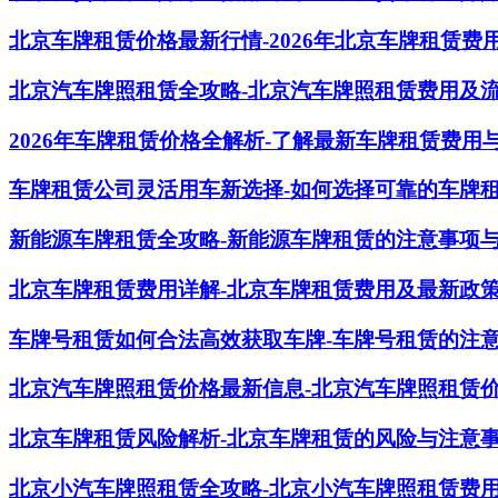
北京车牌租赁价格最新行情-2026年北京车牌租赁费
北京汽车牌照租赁全攻略-北京汽车牌照租赁费用及
2026年车牌租赁价格全解析-了解最新车牌租赁费用
车牌租赁公司灵活用车新选择-如何选择可靠的车牌
新能源车牌租赁全攻略-新能源车牌租赁的注意事项
北京车牌租赁费用详解-北京车牌租赁费用及最新政
车牌号租赁如何合法高效获取车牌-车牌号租赁的注
北京汽车牌照租赁价格最新信息-北京汽车牌照租赁
北京车牌租赁风险解析-北京车牌租赁的风险与注意
北京小汽车牌照租赁全攻略-北京小汽车牌照租赁费