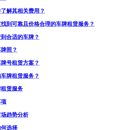
并了解其相关费用？
京找到可靠且价格合理的车牌租赁服务？
赁到合适的车牌？
车牌照？
车牌号租赁方案？
的车牌租赁服务？
牌租赁服务
事项
市场趋势分析
如何选择