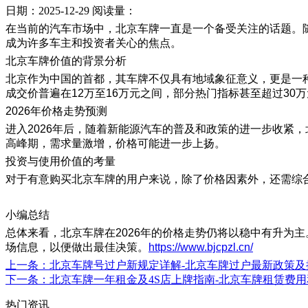
日期：2025-12-29
阅读量：
在当前的汽车市场中，北京车牌一直是一个备受关注的话题。随着
成为许多车主和投资者关心的焦点。
北京车牌价值的背景分析
北京作为中国的首都，其车牌不仅具有地域象征意义，更是一
成交价普遍在12万至16万元之间，部分热门指标甚至超过30
2026年价格走势预测
进入2026年后，随着新能源汽车的普及和政策的进一步收紧，
高峰期，需求量激增，价格可能进一步上扬。
投资与使用价值的考量
对于有意购买北京车牌的用户来说，除了价格因素外，还需综
小编总结
总体来看，北京车牌在2026年的价格走势仍将以稳中有升为
场信息，以便做出最佳决策。
https://www.bjcpzl.cn/
上一条
：北京车牌号过户新规定详解-北京车牌过户最新政策及
下一条
：北京车牌一年租金及4S店上牌指南-北京车牌租赁费用
热门资讯