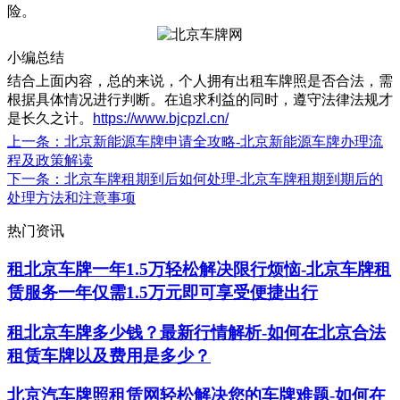
险。
小编总结
结合上面内容，总的来说，个人拥有出租车牌照是否合法，需
根据具体情况进行判断。在追求利益的同时，遵守法律法规才
是长久之计。
https://www.bjcpzl.cn/
上一条
：北京新能源车牌申请全攻略-北京新能源车牌办理流
程及政策解读
下一条
：北京车牌租期到后如何处理-北京车牌租期到期后的
处理方法和注意事项
热门资讯
租北京车牌一年1.5万轻松解决限行烦恼-北京车牌租
赁服务一年仅需1.5万元即可享受便捷出行
租北京车牌多少钱？最新行情解析-如何在北京合法
租赁车牌以及费用是多少？
北京汽车牌照租赁网轻松解决您的车牌难题-如何在