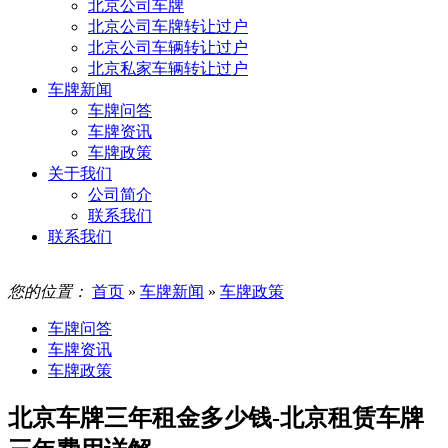
北京公司车牌
北京公司车牌转让过户
北京公司车辆转让过户
北京私家车辆转让过户
车牌新闻
车牌问答
车牌资讯
车牌政策
关于我们
公司简介
联系我们
联系我们
您的位置：
首页
»
车牌新闻
»
车牌政策
车牌问答
车牌资讯
车牌政策
北京车牌三年租金多少钱-北京租赁车牌