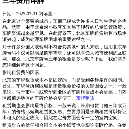
三年费用详解
日期：2025-03-31
阅读量：
在北京这个繁荣的城市，车辆已经成为许多人日常生活的必需
品。然而，由于北京对小型客车实施了现行的总量监管政策，
车牌资源越来越罕见。在此背景下，北京车牌租赁销售市场逐
渐兴起，成为处理车牌困难的重要途径之一。
对于许多外国人或暂时不符合彩票条件的人来说，租用北京车
牌号码不仅可以满足购车需求，还可以享受大城市便利的互联
网。那么，北京车牌号三年的租金是多少呢？下面，我们将为
您详细解释这个问题。
影响租赁费的因素
北京的车牌租赁成本不是固定的，而是受到各种条件的限制。
首先，车牌号所属区域是衡量租金价格的关键因素之一。一般
来说，位于市中心或繁华商业区的车牌租赁成本会更高，而郊
区或偏远地区的车牌价格会更便宜。
京牌租赁
租赁期也会影响最终价格。一般来说，长期租赁（如三年或五
年）的价格比短期租赁更实惠。主要原因是长期租赁可以保证
出租人的稳定收入，因此在定价方面会有一定的室内空间。
租赁对方的信任和合同文本的小细节也会影响实际价格。在签