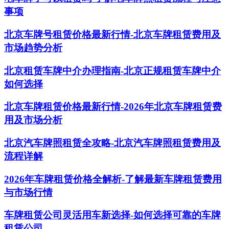
事项
北京车牌号租赁价格最新行情-北京车牌租赁费用及
市场趋势分析
北京租赁车牌中介办理指南-北京正规租赁车牌中介
如何选择
北京车牌租赁价格最新行情-2026年北京车牌租赁费
用及市场分析
北京汽车牌照租赁全攻略-北京汽车牌照租赁费用及
流程详解
2026年车牌租赁价格全解析-了解最新车牌租赁费用
与市场行情
车牌租赁公司灵活用车新选择-如何选择可靠的车牌
租赁公司