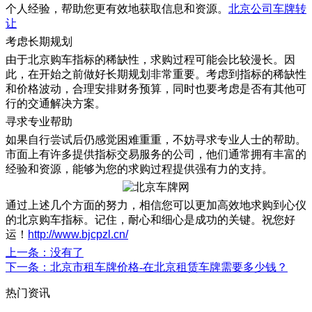
个人经验，帮助您更有效地获取信息和资源。
北京公司车牌转
让
考虑长期规划
由于北京购车指标的稀缺性，求购过程可能会比较漫长。因
此，在开始之前做好长期规划非常重要。考虑到指标的稀缺性
和价格波动，合理安排财务预算，同时也要考虑是否有其他可
行的交通解决方案。
寻求专业帮助
如果自行尝试后仍感觉困难重重，不妨寻求专业人士的帮助。
市面上有许多提供指标交易服务的公司，他们通常拥有丰富的
经验和资源，能够为您的求购过程提供强有力的支持。
通过上述几个方面的努力，相信您可以更加高效地求购到心仪
的北京购车指标。记住，耐心和细心是成功的关键。祝您好
运！
http://www.bjcpzl.cn/
上一条
：没有了
下一条
：北京市租车牌价格-在北京租赁车牌需要多少钱？
热门资讯