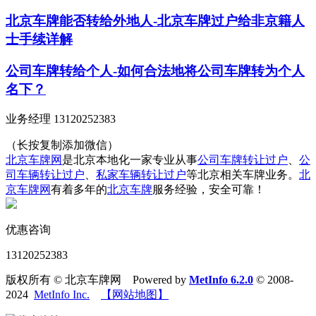
北京车牌能否转给外地人-北京车牌过户给非京籍人
士手续详解
公司车牌转给个人-如何合法地将公司车牌转为个人
名下？
业务经理 13120252383
（长按复制添加微信）
北京车牌网
是北京本地化一家专业从事
公司车牌转让过户
、
公
司车辆转让过户
、
私家车辆转让过户
等北京相关车牌业务。
北
京车牌网
有着多年的
北京车牌
服务经验，安全可靠！
优惠咨询
13120252383
版权所有 © 北京车牌网 Powered by
MetInfo 6.2.0
© 2008-
2024
MetInfo Inc.
【网站地图】