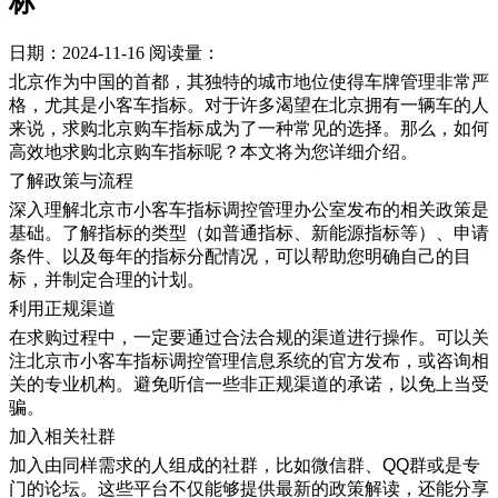
标
日期：2024-11-16
阅读量：
北京作为中国的首都，其独特的城市地位使得车牌管理非常严
格，尤其是小客车指标。对于许多渴望在北京拥有一辆车的人
来说，求购北京购车指标成为了一种常见的选择。那么，如何
高效地求购北京购车指标呢？本文将为您详细介绍。
了解政策与流程
深入理解北京市小客车指标调控管理办公室发布的相关政策是
基础。了解指标的类型（如普通指标、新能源指标等）、申请
条件、以及每年的指标分配情况，可以帮助您明确自己的目
标，并制定合理的计划。
利用正规渠道
在求购过程中，一定要通过合法合规的渠道进行操作。可以关
注北京市小客车指标调控管理信息系统的官方发布，或咨询相
关的专业机构。避免听信一些非正规渠道的承诺，以免上当受
骗。
加入相关社群
加入由同样需求的人组成的社群，比如微信群、QQ群或是专
门的论坛。这些平台不仅能够提供最新的政策解读，还能分享